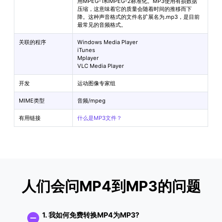
用MPEG-1和MPEG-2标准化。MP3使用有损数据
压缩，这意味着它的质量会随着时间的推移而下
降。这种声音格式的文件名扩展名为.mp3，是目前
最常见的音频格式。
关联的程序
Windows Media Player
iTunes
Mplayer
VLC Media Player
开发
运动图像专家组
MIME类型
音频/mpeg
有用链接
什么是MP3文件？
人们会问MP4到MP3的问题
1. 我如何免费转换MP4为MP3?