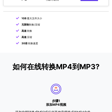
1GB
最大文件大小
无限制
转换/压缩
高速
转换
高速
压缩
30倍
转换速度
如何在线转换MP4到MP3?
步骤1
添加MP4视频