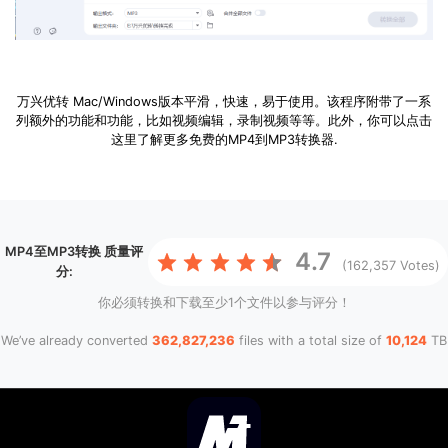
万兴优转 Mac/Windows版本平滑，快速，易于使用。该程序附带了一系
列额外的功能和功能，比如视频编辑，录制视频等等。此外，你可以点击
这里了解更多免费的MP4到MP3转换器.
MP4至MP3转换
质量评
4.7
(162,357 Votes)
分:
你必须转换和下载至少1个文件以参与评分！
We’ve already converted
362,827,236
files with a total size of
10,124
TB