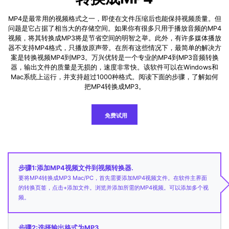
MP4是最常用的视频格式之一，即使在文件压缩后也能保持视频质量。但
问题是它占据了相当大的存储空间。如果你有很多只用于播放音频的MP4
视频，将其转换成MP3将是节省空间的明智之举。此外，有许多媒体播放
器不支持MP4格式，只播放原声带。在所有这些情况下，最简单的解决方
案是转换视频MP4到MP3。万兴优转是一个专业的MP4到MP3音频转换
器，输出文件的质量是无损的，速度非常快。该软件可以在Windows和
Mac系统上运行，并支持超过1000种格式。阅读下面的步骤，了解如何
把MP4转换成MP3。
免费试用
步骤1:添加MP4视频文件到视频转换器.
要将MP4转换成MP3 Mac/PC，首先需要添加MP4视频文件。在软件主界面
的转换页签，点击+添加文件。浏览并添加所需的MP4视频。可以添加多个视
频。
步骤2:选择输出格式为MP3.