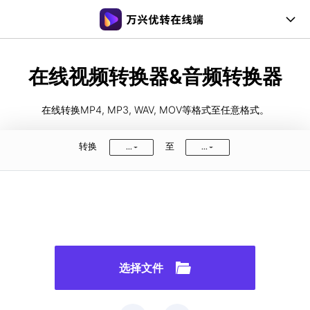
在线工具
在线视频转换器&音频转换器
桌面工具
在线转换MP4, MP3, WAV, MOV等格式至任意格式。
会员购买
转换
至
...
...
文章教程
支持帮助
登录
注册
常见问题
用户指南
选择文件
支持格式