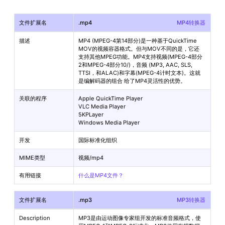
文件扩展名
.mp4
MP4转换器
描述
MP4 (MPEG-4第14部分)是一种基于QuickTime
MOV的视频容器格式。但与MOV不同的是，它还
支持其他MPEG功能。MP4支持视频(MPEG-4部分
2和MPEG-4部分10/
)，音频 (MP3, AAC, SLS,
TTSI，和ALAC)和字幕(MPEG-4计时文本)。这就
是编解码器的组合 给了MP4灵活性的优势。
关联的程序
Apple QuickTime Player
VLC Media Player
5KPLayer
Windows Media Player
开发
国际标准化组织
MIME类型
视频/mp4
有用链接
什么是MP4文件？
文件扩展名
.mp3
MP3转换器
Description
MP3是由运动图像专家组开发的标准音频格式，使