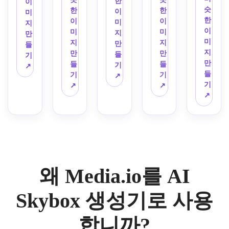
벽 위
한 
한
이
이브 
상, 
360
의 밝
스, 
슷
카이
낌, 
이터
한
한
에 우
360
이
미
스카
안개
도 판
고 맑
하늘
한
박스, 
건강
를 위
이
이
뚝 솟
도 감
미
지
이박
를 가
타지 
은 여
을 가
이
분홍
한 인
한 넓
미
미
은 성
각, 
지
만
스, 
르는 
지평
름날 
로질
미
색과 
디 게
은 
지
지
과 첨
현실
만
들
멀리 
볼륨 
선의 
스카
러 떠
지
주황
임 분
360
만
만
탑, 
적인 
들
기
사라
광선, 
마법 
이박
다니
만
색 구
위기
도 파
들
들
머리 
오픈 
기
↗
지는 
영화 
같은 
스, 
는 굵
들
름, 
에 완
노라
기
기
위에 
월드 
↗
빛나
같은 
판타
포화 
은 블
기
물 위
벽합
마 느
↗
↗
소용
장면
는 그
대비, 
지 스
푸른 
록 픽
↗
에 물
니다.
낌.
돌이
에 이
리드, 
몰입
카이
하늘
셀 구
결치
치는 
상적
수평 
감 넘
박스.
에 비
름, 
는 부
폭풍 
입니
스캔 
치는 
친 거
단순
드러
구름, 
다.
라인
360
대한 
화된 
운 반
먼 곳
이 있
도 미
푹신
그라
사, 
에 번
는 거
래 도
한 적
데이
고요
개, 
왜 Media.io를 AI
대한 
시 배
산구
션, 
한 분
우울
양식
경.
름, 
밝은 
위기, 
한 파
화된 
미묘
포화 
반복
Skybox 생성기로 사용
란색
태양, 
한 화
블루
을 피
과 회
보라
가 같
와 화
하기 
색 팔
합니까?
색과 
은 붓
이트, 
위한 
레트, 