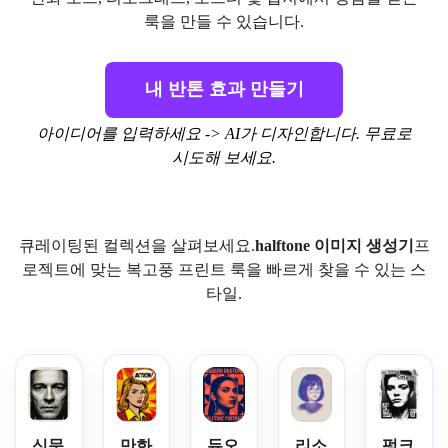
룩을 만들 수 있습니다.
내 반톤 효과 만들기
아이디어를 입력하세요 -> AI가 디자인합니다. 무료로
시도해 보세요.
큐레이팅된 컬렉션을 살펴보세요.
halftone 이미지 생성기
프
로젝트에 맞는 복고풍 프린트 룩을 빠르게 찾을 수 있는 스
타일.
신문
만화
듀오
리소
펑크