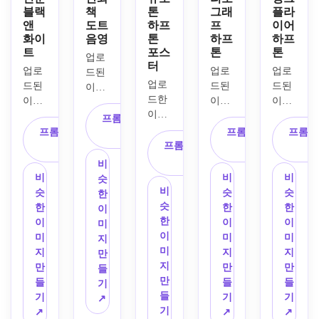
블랙
책
톤
그래
플라
앤
도트
하프
프
이어
화이
음영
톤
하프
하프
트
포스
톤
톤
업로
터
업로
업로
업로
드된 
업로
드된 
드된 
드된 
이미
드한 
이미
이미
이미
지를 
이미
지를 
지를 
지를 
주제
프롬프트 복
지를 
주제
주제
주제
프롬프트 복
로 벤
프롬프트 복
프롬프
사
주제
로 삼
프롬프트 복
로 사
로 사
사
데이 
사
로 사
아 짙
사
용하
용하
도트, 
비
용하
은 검
여 레
여 거
펀치 
비
비
비
슷
여 대
은색 
이어
친 검
비
블랙 
슷
슷
슷
한
담한 
잉크 
드된 
은색 
슷
윤곽
한
한
한
이
네이
도트, 
잉크 
도트, 
한
선, 
이
이
이
미
비와 
강력
도트, 
사본 
이
생생
미
미
미
지
코랄 
한 톤 
제한
스타
미
한 빨
지
지
지
만
잉크, 
대비, 
된 파
일의 
지
간색
만
만
만
들
큰 눈
약간 
란색
대비, 
만
과 노
들
들
들
기
에 보
거친 
과 분
디스
들
란색 
기
기
기
↗
이는 
종이 
홍색 
트레
기
악센
↗
↗
↗