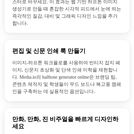
스터로 바꾸세요. 이 효과는 웹 기반 하프톤 이미지
생성기로 만들 때 혼잡한 시각적 피드에서 눈에 띄는
즉각적인 질감, 대비 및 그래픽 디자인 느낌을 추가
합니다.
편집 및 신문 인쇄 룩 만들기
이미지-하프톤 워크플로를 사용하여 빈티지 잡지 페
이지, 신문지 초상화 및 단색 인쇄 미학을 재현합니
다. Media.io의 halftone generator online은 브랜딩 팀,
콘텐츠 제작자 및 학생들이 무드 보드나 복고풍 캠페
인을 구축하는 데 실용적인 옵션입니다.
만화, 만화, 진 비주얼을 빠르게 디자인하
세요