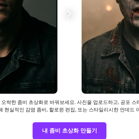
셀피도 오싹한 좀비 초상화로 바꿔보세요. 사진을 업로드하고, 공포 
해 현실적인 감염 좀비, 할로윈 편집, 또는 스타일리시한 언데드 
내 좀비 초상화 만들기