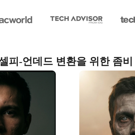
셀피-언데드 변환을 위한 좀비 