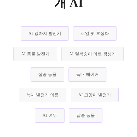
개 AI
AI 강아지 발전기
로얄 펫 초상화
AI 동물 발전기
AI 털복숭이 아트 생성기
잡종 동물
늑대 메이커
늑대 발전기 이름
AI 고양이 발전기
AI 여우
잡종 동물