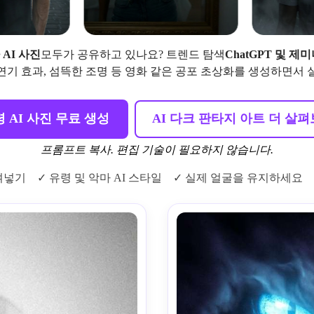
 AI 사진
모두가 공유하고 있나요? 트렌드 탐색
ChatGPT 및 
, 연기 효과, 섬뜩한 조명 등 영화 같은 공포 초상화를 생성하면서
 AI 사진 무료 생성
AI 다크 판타지 아트 더 살
프롬프트 복사. 편집 기술이 필요하지 않습니다.
여넣기
✓ 유령 및 악마 AI 스타일
✓ 실제 얼굴을 유지하세요