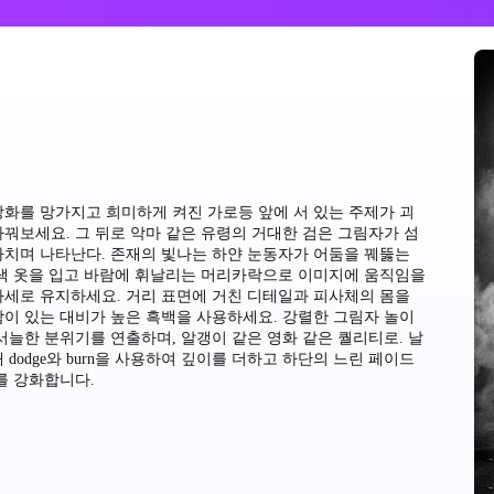
화를 망가지고 희미하게 켜진 가로등 앞에 서 있는 주제가 괴
꿔보세요. 그 뒤로 악마 같은 유령의 거대한 검은 그림자가 섬
아치며 나타난다. 존재의 빛나는 하얀 눈동자가 어둠을 꿰뚫는
은색 옷을 입고 바람에 휘날리는 머리카락으로 이미지에 움직임을
자세로 유지하세요. 거리 표면에 거친 디테일과 피사체의 몸을
이 있는 대비가 높은 흑백을 사용하세요. 강렬한 그림자 놀이
서늘한 분위기를 연출하며, 알갱이 같은 영화 같은 퀄리티로. 날
dodge와 burn을 사용하여 깊이를 더하고 하단의 느린 페이드
를 강화합니다.