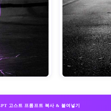
비슷한 이미지 만들기 ↗
tGPT 고스트 프롬프트 복사 & 붙여넣기