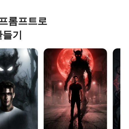
기 프롬프트로
만들기