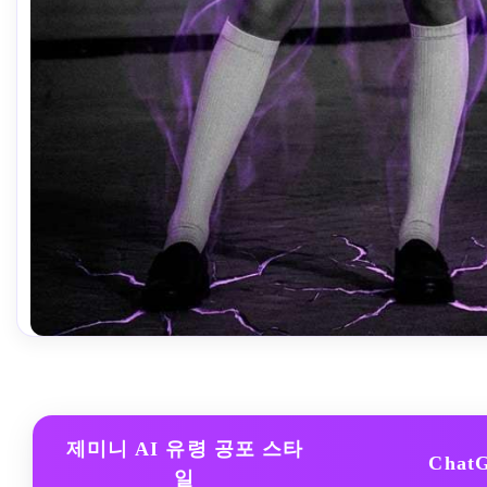
비슷한 이미지 만들기 ↗
제미니 AI 유령 공포 스타
Cha
일