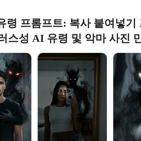
T 유령 프롬프트: 복사 붙여넣
러스성 AI 유령 및 악마 사진 