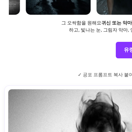
그 오싹함을 원해요
귀신 또는 악마
하고, 빛나는 눈, 그림자 악마
유령
✓ 공포 프롬프트 복사 붙