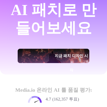
AI 패치로 만
들어보세요
지금 패치 디자인 시
작
Media.io 온라인 AI 툴 품질 평가:
4.7 (162,357 투표)