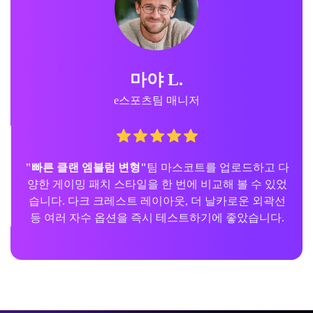
마야 L.
e스포츠팀 매니저
"빠른 클랜 엠블럼 변형"
팀 마스코트를 업로드하고 다
양한 게이밍 패치 스타일을 한 번에 비교해 볼 수 있었
습니다. 다크 크레스트 레이아웃, 더 날카로운 외곽선
등 여러 자수 옵션을 즉시 테스트하기에 좋았습니다.