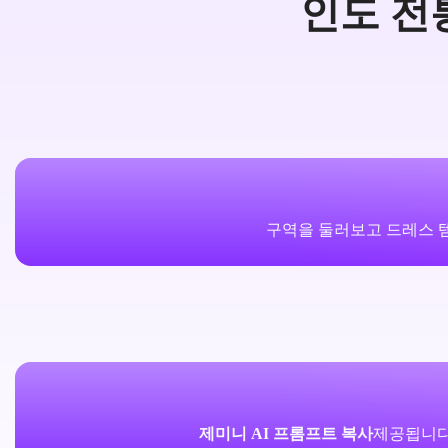
인도 전
구역을 둘러보고 드레스 템
제미니 AI 프롬프트 복사
제공됩니다