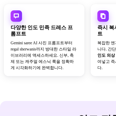
다양한 인도 민족 드레스 프
즉시 복
롬프트
트
Gemini saree AI 사진 프롬프트부터
복잡한 엔
regal sherwanis까지 방대한 스타일 라
니다. 간
이브러리에 액세스하세요. 신부, 축
인도 의상
제 또는 캐주얼 에스닉 룩을 정확하
여넣고 즉
게 시각화하기에 완벽합니다.
다.