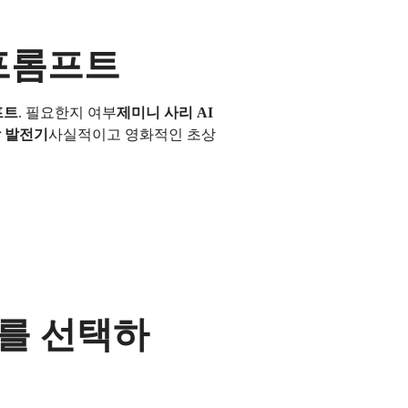
집 프롬프트
프트
. 필요한지 여부
제미니 사리 AI
상 발전기
사실적이고 영화적인 초상
io를 선택하