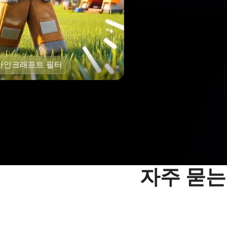
Ai Twerking 효과
자주 묻는