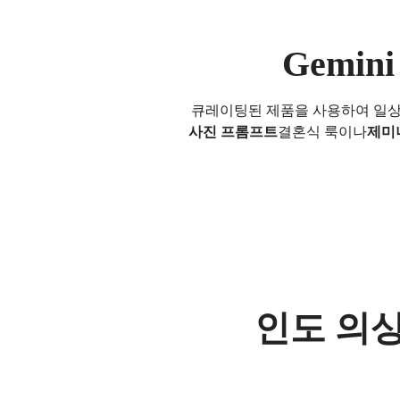
Gemin
큐레이팅된 제품을 사용하여 일상
사진 프롬프트
결혼식 룩이나
제미
인도 의상 