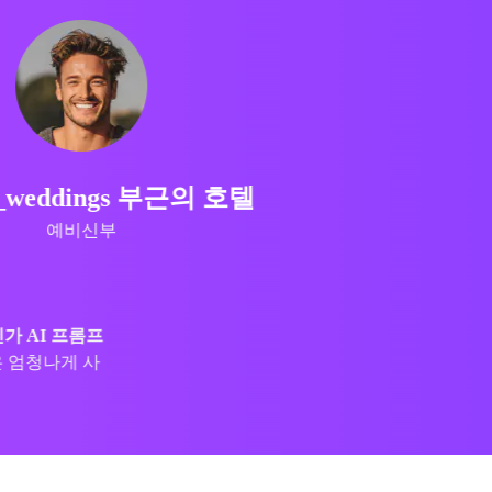
@rahul_clicks 부근의 호텔
사진 작가
상화
고객에게 포즈와 의상 아이디어
 최고입니다.