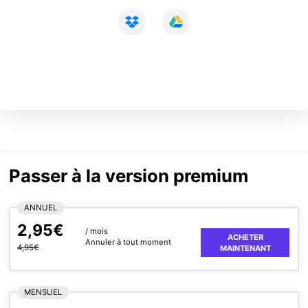
Passer à la version premium
ANNUEL
2,95€
/ mois
ACHETER
Annuler à tout moment
4,95€
MAINTENANT
MENSUEL