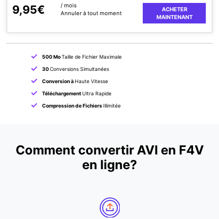
/ mois
9,95€
ACHETER
Annuler à tout moment
MAINTENANT
500 Mo
Taille de Fichier Maximale
30
Conversions Simultanées
Conversion à
Haute Vitesse
Téléchargement
Ultra Rapide
Compression de Fichiers
Illimitée
Comment convertir AVI en F4V
en ligne?