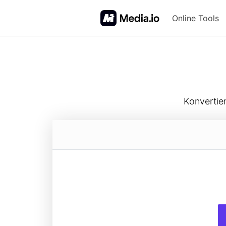
Online Tools
FAQs
Konvertie