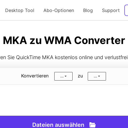
Desktop Tool
Abo-Optionen
Blog
Support
Anleitung
MKA zu WMA Converter
ren Sie QuickTime MKA kostenlos online und verlustfre
Konvertieren
zu
...
...
Dateien auswählen