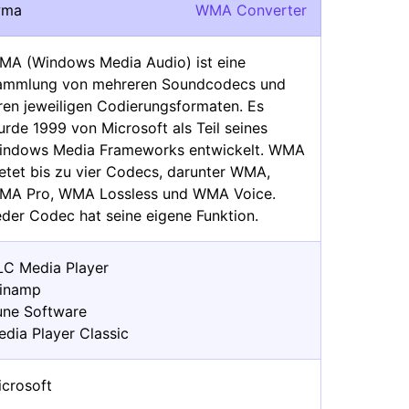
wma
WMA Converter
MA (Windows Media Audio) ist eine
ammlung von mehreren Soundcodecs und
ren jeweiligen Codierungsformaten. Es
rde 1999 von Microsoft als Teil seines
indows Media Frameworks entwickelt. WMA
etet bis zu vier Codecs, darunter WMA,
MA Pro, WMA Lossless und WMA Voice.
eder Codec hat seine eigene Funktion.
LC Media Player
inamp
une Software
edia Player Classic
icrosoft