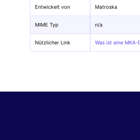
Entwickelt von
Matroska
MIME Typ
n/a
Nützlicher Link
Was ist eine MKA-