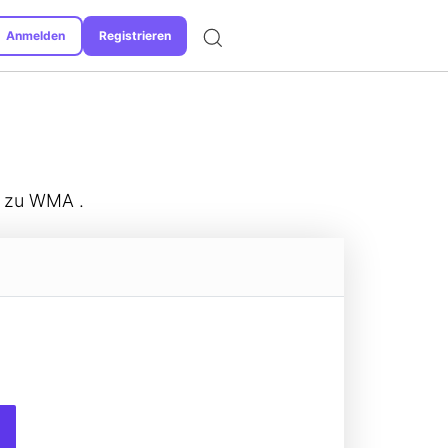
Anmelden
Registrieren
Unterstützte Formate
i zu WMA .