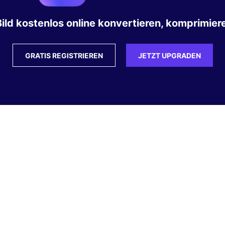
ild kostenlos online konvertieren, komprimiere
GRATIS REGISTRIEREN
JETZT UPGRADEN