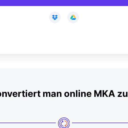
onvertiert man online MKA z