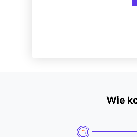
Wie k