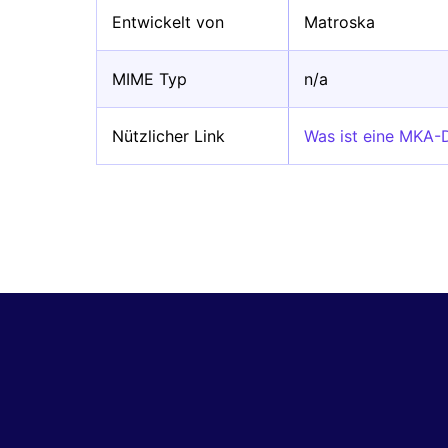
Entwickelt von
Matroska
MIME Typ
n/a
Nützlicher Link
Was ist eine MKA-