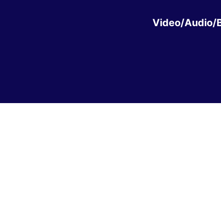
Video/Audio/B