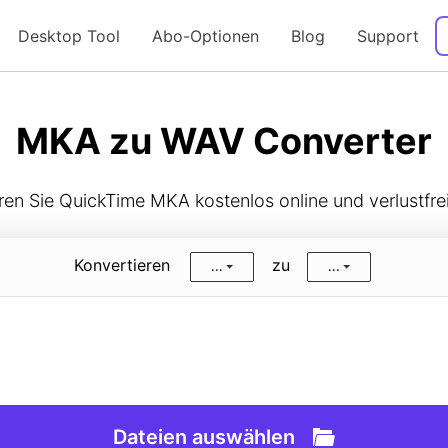
Desktop Tool
Abo-Optionen
Blog
Support
Anleitung
MKA zu WAV Converter
ren Sie QuickTime MKA kostenlos online und verlustfre
Konvertieren
zu
...
...
Dateien auswählen