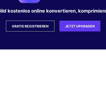
ild kostenlos online konvertieren, komprimiere
GRATIS REGISTRIEREN
JETZT UPGRADEN