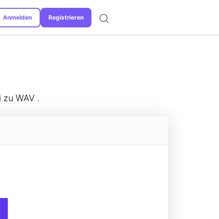
Anmelden
Registrieren
Unterstützte Formate
i zu WAV .