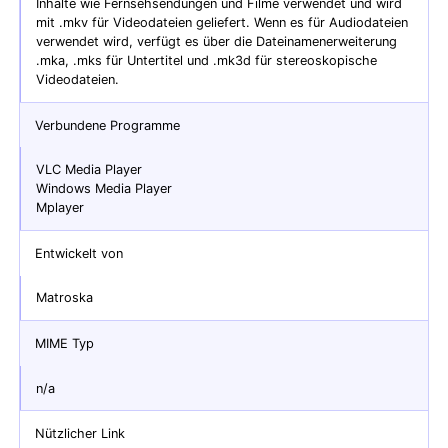
Inhalte wie Fernsehsendungen und Filme verwendet und wird
mit .mkv für Videodateien geliefert. Wenn es für Audiodateien
verwendet wird, verfügt es über die Dateinamenerweiterung
.mka, .mks für Untertitel und .mk3d für stereoskopische
Videodateien.
Verbundene Programme
VLC Media Player
Windows Media Player
Mplayer
Entwickelt von
Matroska
MIME Typ
n/a
Nützlicher Link