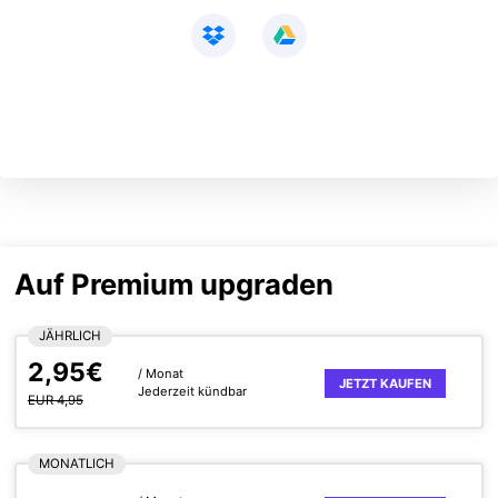
Auf Premium upgraden
JÄHRLICH
2,95€
/ Monat
JETZT KAUFEN
Jederzeit kündbar
EUR 4,95
MONATLICH