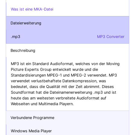
Was ist eine MKA-Datei
Dateierweiterung
.mp3
MP3 Converter
Beschreibung
MP3 ist ein Standard Audioformat, welches von der Moving
Picture Experts Group entwickelt wurde und die
Standardisierungen MPEG-1 und MPEG-2 verwendet. MP3
verwendet verlustbehaftete Datenkompression, was
bedeutet, dass die Qualität mit der Zeit abnimmt. Dieses
Soundformat hat die Dateinamenerweiterung .mp3 und ist
heute das am weitesten verbreitete Audioformat auf
Webseiten und Multimedia Playern.
Verbundene Programme
Windows Media Player