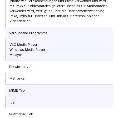
Inhalte wie Fernsehsendungen und Filme verwendet und wird
mit .mkv für Videodateien geliefert. Wenn es für Audiodateien
verwendet wird, verfügt es über die Dateinamenerweiterung
.mka, .mks für Untertitel und .mk3d für stereoskopische
Videodateien.
Verbundene Programme
VLC Media Player
Windows Media Player
Mplayer
Entwickelt von
Matroska
MIME Typ
n/a
Nützlicher Link