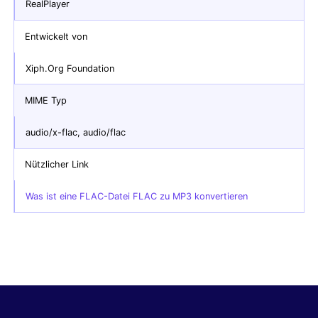
RealPlayer
Entwickelt von
Xiph.Org Foundation
MIME Typ
audio/x-flac, audio/flac
Nützlicher Link
Was ist eine FLAC-Datei FLAC zu MP3 konvertieren