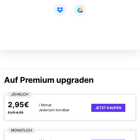
Auf Premium upgraden
JÄHRLICH
2,95€
/ Monat
JETZT KAUFEN
Jederzeit kündbar
EUR 4,95
MONATLICH