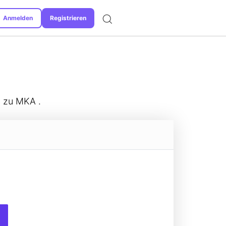
Anmelden
Registrieren
Unterstützte Formate
i zu MKA .