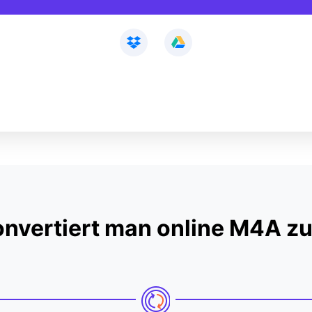
onvertiert man online M4A z