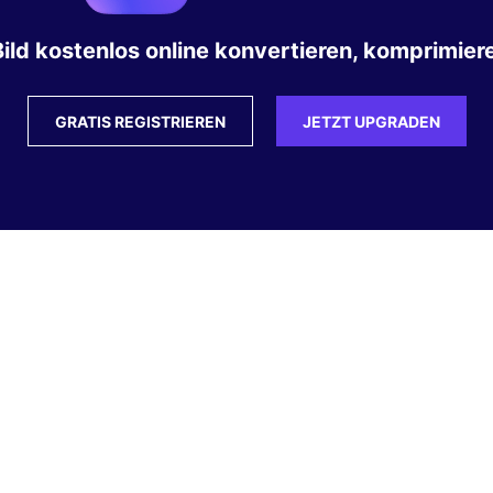
ild kostenlos online konvertieren, komprimiere
GRATIS REGISTRIEREN
JETZT UPGRADEN