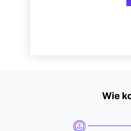
Wie k