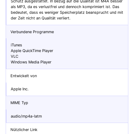
Schutz ausgestattet. In Bezug auf die Qualität ist M4A besser
als MP3, da es verlustfrei und dennoch komprimiert ist. Das
bedeutet, dass es weniger Speicherplatz beansprucht und mit
der Zeit nicht an Qualität verliert.
Verbundene Programme
iTunes
Apple QuickTime Player
VLC
Windows Media Player
Entwickelt von
Apple Inc.
MIME Typ
audio/mp4a-latm
Nützlicher Link