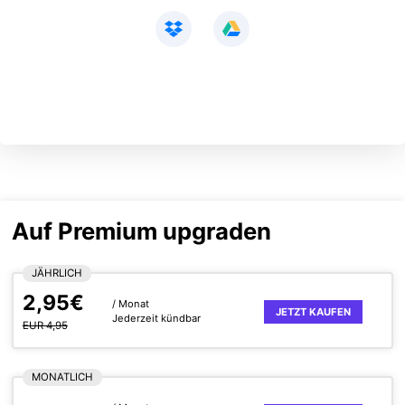
Auf Premium upgraden
JÄHRLICH
2,95€
/ Monat
JETZT KAUFEN
Jederzeit kündbar
EUR 4,95
MONATLICH