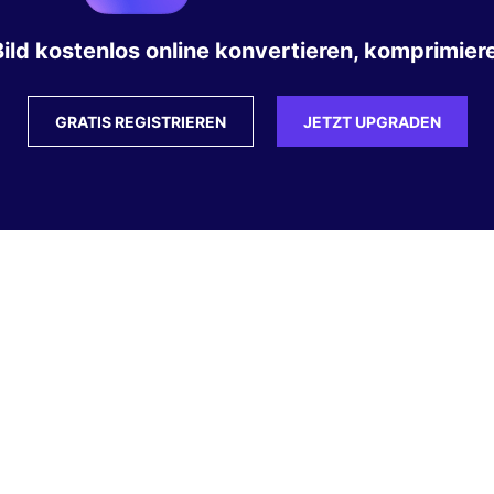
ild kostenlos online konvertieren, komprimiere
GRATIS REGISTRIEREN
JETZT UPGRADEN