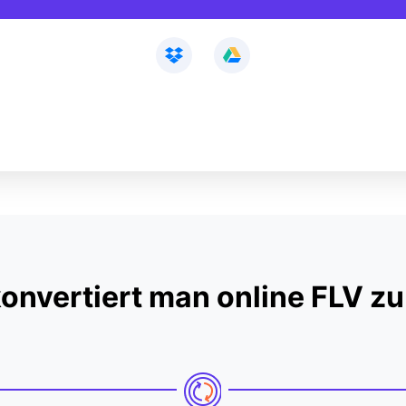
onvertiert man online FLV z