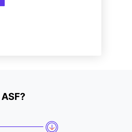
u ASF?