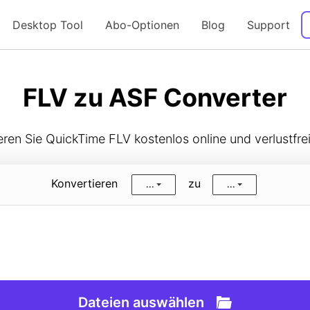
Desktop Tool
Abo-Optionen
Blog
Support
Anleitung
FLV zu ASF Converter
eren Sie QuickTime FLV kostenlos online und verlustfrei
Konvertieren
zu
...
...
Dateien auswählen