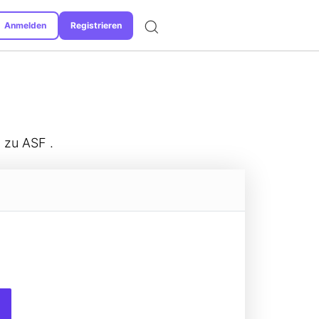
Anmelden
Registrieren
Unterstützte Formate
 zu ASF .