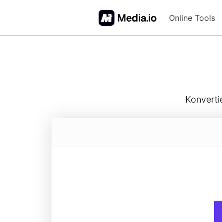
Online Tools
FAQs
Konverti