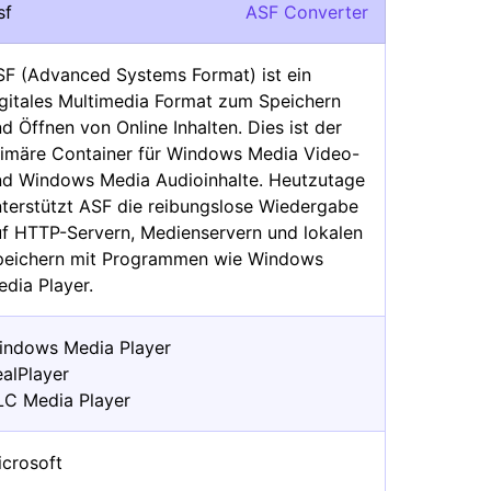
sf
ASF Converter
SF (Advanced Systems Format) ist ein
igitales Multimedia Format zum Speichern
d Öffnen von Online Inhalten. Dies ist der
rimäre Container für Windows Media Video-
nd Windows Media Audioinhalte. Heutzutage
nterstützt ASF die reibungslose Wiedergabe
uf HTTP-Servern, Medienservern und lokalen
peichern mit Programmen wie Windows
dia Player.
indows Media Player
ealPlayer
LC Media Player
icrosoft