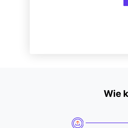
Wie k