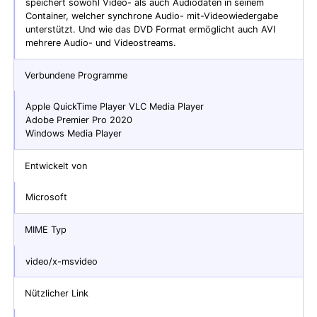
speichert sowohl Video- als auch Audiodaten in seinem
Container, welcher synchrone Audio- mit-Videowiedergabe
unterstützt. Und wie das DVD Format ermöglicht auch AVI
mehrere Audio- und Videostreams.
Verbundene Programme
Apple QuickTime Player VLC Media Player
Adobe Premier Pro 2020
Windows Media Player
Entwickelt von
Microsoft
MIME Typ
video/x-msvideo
Nützlicher Link