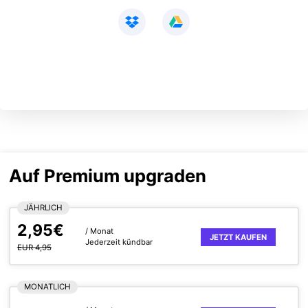
Auf Premium upgraden
JÄHRLICH
2,95€
/ Monat
JETZT KAUFEN
Jederzeit kündbar
EUR 4,95
MONATLICH