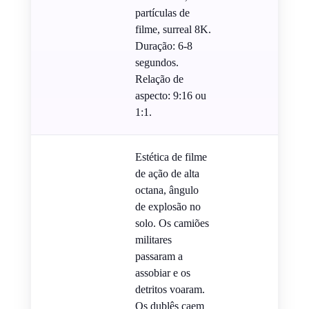
partículas de
filme, surreal 8K.
Duração: 6-8
segundos.
Relação de
aspecto: 9:16 ou
1:1.
Estética de filme
de ação de alta
octana, ângulo
de explosão no
solo. Os camiões
militares
passaram a
assobiar e os
detritos voaram.
Os dublês caem