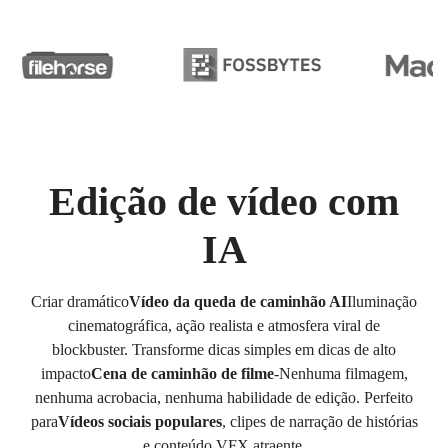
Edição de vídeo com
IA
Criar dramático
Vídeo da queda de caminhão AI
Iluminação
cinematográfica, ação realista e atmosfera viral de
blockbuster. Transforme dicas simples em dicas de alto
impacto
Cena de caminhão de filme
-Nenhuma filmagem,
nenhuma acrobacia, nenhuma habilidade de edição. Perfeito
para
Vídeos sociais populares
, clipes de narração de histórias
e conteúdo VFX atraente.