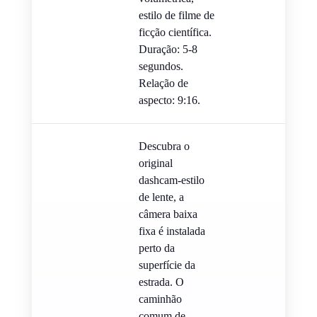
estilo de filme de
ficção científica.
Duração: 5-8
segundos.
Relação de
aspecto: 9:16.
Descubra o
original
dashcam-estilo
de lente, a
câmera baixa
fixa é instalada
perto da
superfície da
estrada. O
caminhão
comum de