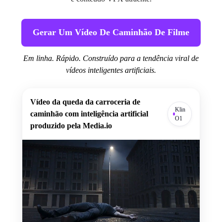
Gerar Um Vídeo De Caminhão De Filme
Em linha. Rápido. Construído para a tendência viral de
vídeos inteligentes artificiais.
Vídeo da queda da carroceria de
Klin
caminhão com inteligência artificial
O1
produzido pela Media.io