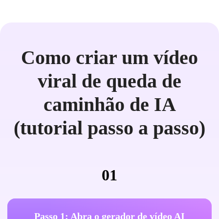
Como criar um vídeo
viral de queda de
caminhão de IA
(tutorial passo a passo)
01
Passo 1: Abra o gerador de vídeo AI