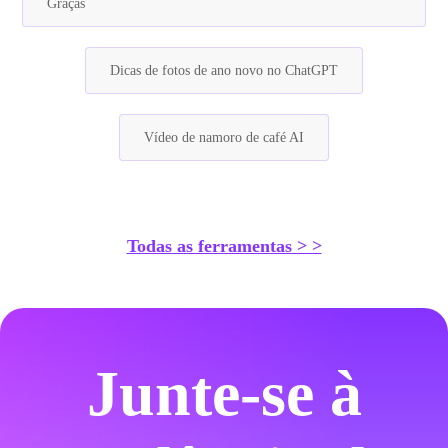
Graças
Dicas de fotos de ano novo no ChatGPT
Vídeo de namoro de café AI
Todas as ferramentas > >
Junte-se à