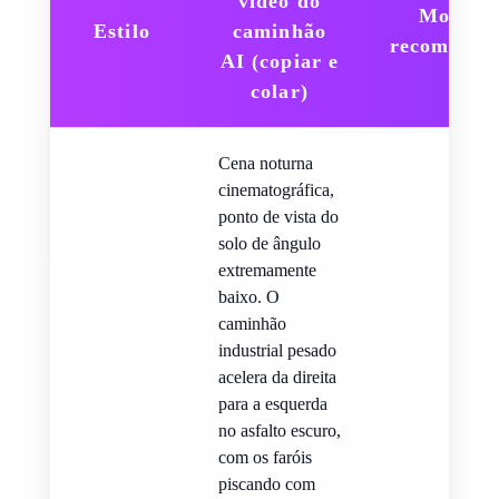
vídeo do
Modelo
Estilo
caminhão
recomenda
AI (copiar e
colar)
Cena noturna
cinematográfica,
ponto de vista do
solo de ângulo
extremamente
baixo. O
caminhão
industrial pesado
acelera da direita
para a esquerda
no asfalto escuro,
com os faróis
piscando com