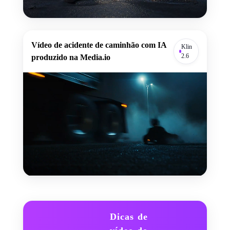
Vídeo de acidente de caminhão com IA
Klin
2.6
produzido na Media.io
Dicas de