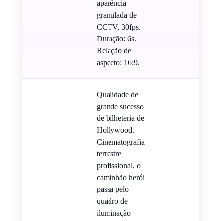
aparência
granulada de
CCTV, 30fps.
Duração: 6s.
Relação de
aspecto: 16:9.
Qualidade de
grande sucesso
de bilheteria de
Hollywood.
Cinematografia
terrestre
profissional, o
caminhão herói
passa pelo
quadro de
iluminação