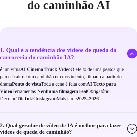
do caminhão AI
1. Qual é a tendência dos vídeos de queda da
carroceria do caminhão IA?
é um vírus
AI Cinema Truck Vídeo
O efeito de uma pessoa que
parece cair de um caminhão em movimento, filmado a partir do
drama
Ponto de vista
Toda a cena é feita com
AI Texto para
Vídeo
Ferramentas-
Nenhuma filmagem real
Obrigatório.
Decolou
TikTok
E
Instagram
Mais tarde
2025–2026
.
2. Qual gerador de vídeo de IA é melhor para fazer
vídeos de queda de caminhão?