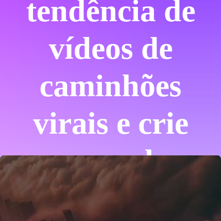
tendência de
vídeos de
caminhões
virais e crie
cenas de
colisão