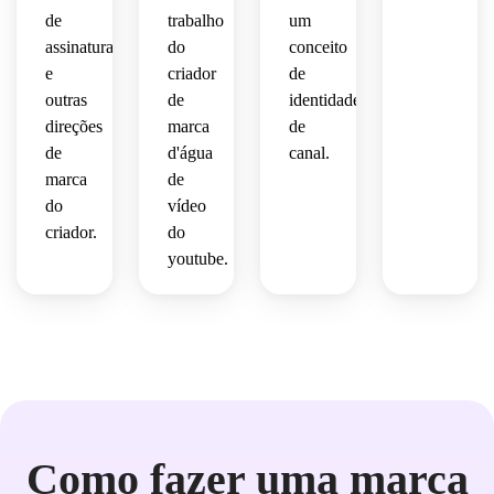
de
trabalho
um
assinatura
do
conceito
e
criador
de
outras
de
identidade
direções
marca
de
de
d'água
canal.
marca
de
do
vídeo
criador.
do
youtube.
Como fazer uma marca