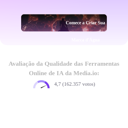
Comece a Criar Sua
Marca d'Água
Avaliação da Qualidade das Ferramentas
Online de IA da Media.io:
4,7 (162.357 votos)