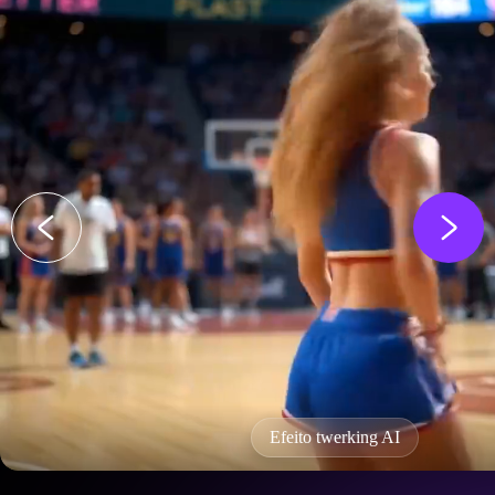
Efeito twerking AI