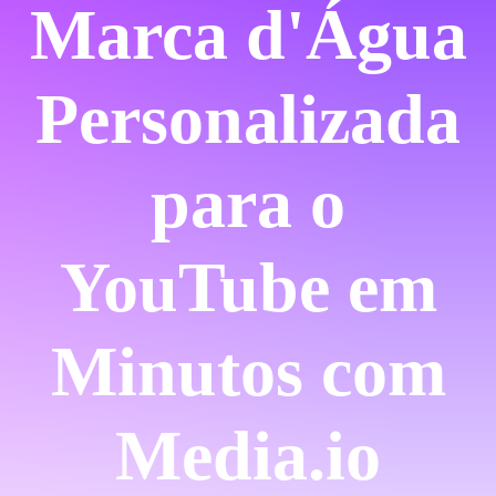
Marca d'Água
Personalizada
para o
YouTube em
Minutos com
Media.io