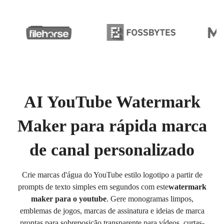
AI YouTube Watermark
Maker para rápida marca
de canal personalizado
Crie marcas d'água do YouTube estilo logotipo a partir de
prompts de texto simples em segundos com este
watermark
maker para o youtube
. Gere monogramas limpos,
emblemas de jogos, marcas de assinatura e ideias de marca
prontas para sobreposição transparente para vídeos, curtas-