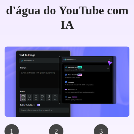
d'água do YouTube com
IA
1
2
3