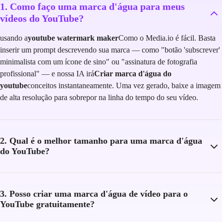
1. Como faço uma marca d'água para meus
vídeos do YouTube?
usando a
youtube watermark maker
Como o Media.io é fácil. Basta
inserir um prompt descrevendo sua marca — como "botão 'subscrever'
minimalista com um ícone de sino" ou "assinatura de fotografia
profissional" — e nossa IA irá
Criar marca d'água do
youtube
conceitos instantaneamente. Uma vez gerado, baixe a imagem
de alta resolução para sobrepor na linha do tempo do seu vídeo.
2. Qual é o melhor tamanho para uma marca d'água
do YouTube?
3. Posso criar uma marca d'água de vídeo para o
YouTube gratuitamente?