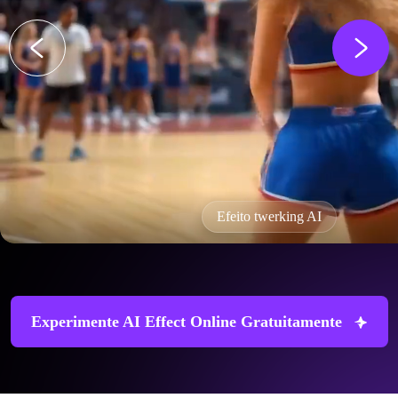
Efeito twerking AI
Experimente AI Effect Online Gratuitamente