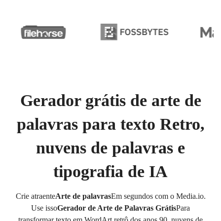
Gerador grátis de arte de
palavras para texto Retro,
nuvens de palavras e
tipografia de IA
Crie atraente
Arte de palavras
Em segundos com o Media.io.
Use isso
Gerador de Arte de Palavras Grátis
Para
transformar texto em WordArt retrô dos anos 90, nuvens de