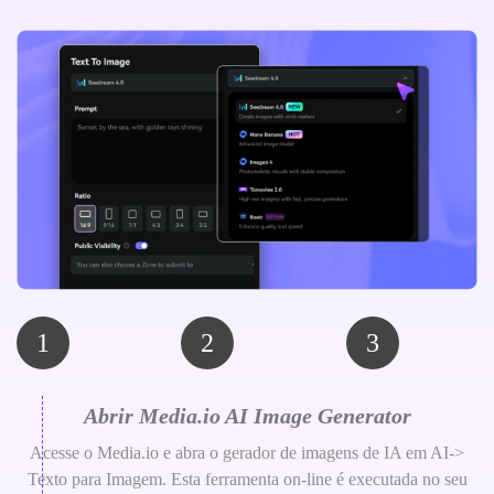
1
2
3
Abrir Media.io AI Image Generator
Acesse o Media.io e abra o gerador de imagens de IA em AI->
Texto para Imagem. Esta ferramenta on-line é executada no seu