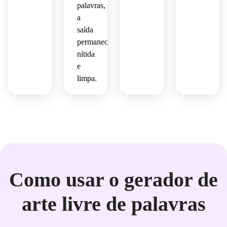
palavras,
a
saída
permanece
nítida
e
limpa.
Como usar o gerador de
arte livre de palavras