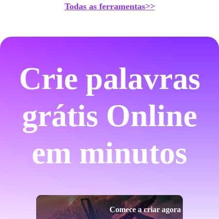
Todas as ferramentas>>
Crie palavras
grátis Online
em minutos
Comece a criar agora