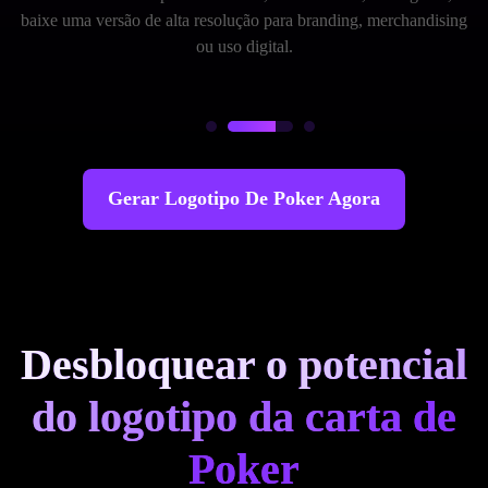
baixe uma versão de alta resolução para branding, merchandising
ou uso digital.
Gerar Logotipo De Poker Agora
Desbloquear o potencial
do logotipo da carta de
Poker