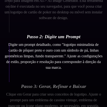
Texto para Imagem em AI-> AI Image Generator. Esta ferramenta
on-line é executada no seu navegador, para que você possa criar
um logotipo de cartão de poker no desktop ou móvel sem instalar
software de design.
Passo 2: Digite um Prompt
Digite um prompt detalhado, como "logotipo minimalista de
cartão de pôquer preto e ouro com um símbolo de pá, linhas
geométricas limpas, fundo transparente." Ajuste as configurações
de estilo, proporção e resolução para corresponder à direção da
sua marca.
Passo 3: Gerar, Refinar e Baixar
Clique em Gerar para criar seus conceitos de logotipo. Ajuste o
prompt para um emblema de cassino vintage, emblema de
mascote ou ícone plano moderno, se necessário, em seguida,