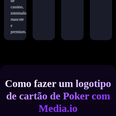
de
cassino,
minimalista,
mascote
e
premium.
Como fazer um logotipo
de cartão de Poker com
Media.io