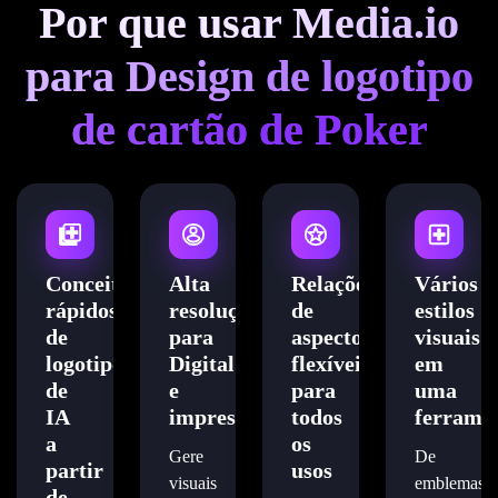
Por que usar Media.io
cassino
jogo, 
 de 
jogo 
símbolos
 em 
fichas 
pá 
ventiladas,
 de 
um 
para Design de logotipo
de 
sutil 
terno 
símbolo
cassino
e 
fichas 
de 
linhas 
de 
carta 
de cartão de Poker
claro. 
empilhadas,
geométricas
cassino
e 
Use 
 e 
detalhes
formas
moldura
refinadas.
contornos
 de 
 de 
 Use 
ouro 
simples,
emblema
uma 
angulares
luxuosos.
paleta 
contornos
ornamentada
preta 
dramáticos.
Adicione
Conceitos
Alta
Relações
Vários
 e 
e 
 Use 
 uma 
rápidos
resolução
de
estilos
limpos,
espaço
dourada,
uma 
estética
de
para
aspecto
visuais
 uma 
 de 
paleta 
 de 
paleta 
logotipo
Digital
flexíveis
em
letras 
espaço
vermelha,
fundo 
vermelha,
de
e
para
uma
serif 
 preta 
preto 
 preta 
clássico.
negativo
e 
refinado,
IA
impressão
todos
ferrame
e 
 Use 
branca
a
os
branca,
Gere
De
uma 
limpo,
 de 
composição
partir
usos
composição
alta 
visuais
emblemas
de
excelente