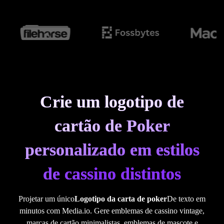
Crie um logotipo de
cartão de Poker
personalizado em estilos
de cassino distintos
Projetar um único
Logotipo da carta de poker
De texto em
minutos com Media.io. Gere emblemas de cassino vintage,
marcas de cartão minimalistas, emblemas de mascote e