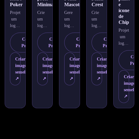
Poker
Minimal
Mascote
Crest
e
ícone
Projete
Crie 
Gere 
Crie 
de
 um 
um 
um 
um 
Chip
logotipo
logotipo
logotipo
logotipo
Projete
 de 
 de 
 de 
 um 
cartão
minimalista
carta 
carta 
Copiar
Copiar
Copiar
Copiar
logotipo
 de 
 de 
de 
de 
Prompt
Prompt
Prompt
Prompt
 de 
pôquer
carta 
pôquer
poker 
pôquer
Cop
de 
premium
Criar
Criar
Criar
Criar
Pro
vintage
pôquer
estilo 
imagem
imagem
imagem
imagem
plano 
 para 
 de 
esports
inspirado
semelhante
semelhante
semelhante
semelhante
moderno
Criar
um 
luxo 
 com 
 em 
↗
↗
↗
↗
imagem
clube 
com 
um 
um 
combinand
semelha
de 
uma 
personagem
flush 
 uma 
↗
cassino,
única 
 de 
real, 
carta 
 com 
silhueta
mascote
usando
de 
um 
 de 
 um 
jogo 
par 
carta 
ousado,
elegante
e 
de 
de 
ficha 
cartas 
jogo, 
cartas 
escudo,
de 
de 
símbolo
de 