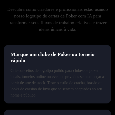
Descubra como criadores e profissionais estão usando
nosso logotipo de cartas de Poker com IA para
transformar seus fluxos de trabalho criativos e trazer
ideias únicas à vida.
Marque um clube de Poker ou torneio
rápido
Crie conceitos de logotipo polido para clubes de poker
locais, torneios online ou eventos privados sem começar a
partir de arte de stock. Teste o estilo de crachá, brasão ou
looks de cassino de luxo que se sentem adaptados ao seu
nome e público.