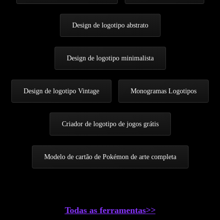
Design de logotipo abstrato
Design de logotipo minimalista
Design de logotipo Vintage
Monogramas Logotipos
Criador de logotipo de jogos grátis
Modelo de cartão de Pokémon de arte completa
Todas as ferramentas>>