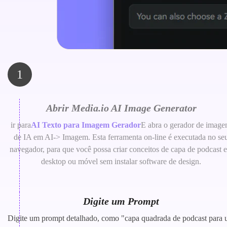
1
Abrir Media.io AI Image Generator
ir para
AI Texto para Imagem Gerador
E abra o gerador de image
de IA em AI-> Imagem. Esta ferramenta on-line é executada no se
navegador, para que você possa criar conceitos de capa de podcast 
desktop ou móvel sem instalar software de design.
Digite um Prompt
Digite um prompt detalhado, como "capa quadrada de podcast para