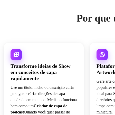
Por que 
Transforme ideias de Show
Platafo
em conceitos de capa
Artwor
rapidamente
Gere arte 
Use um título, nicho ou descrição curta
populares e
para gerar várias direções de capa
ideal para 
quadrada em minutos. Media.io funciona
diretórios 
bem como um
Criador de capa de
limpa com f
podcast
Quando você quer passar do
miniatura.