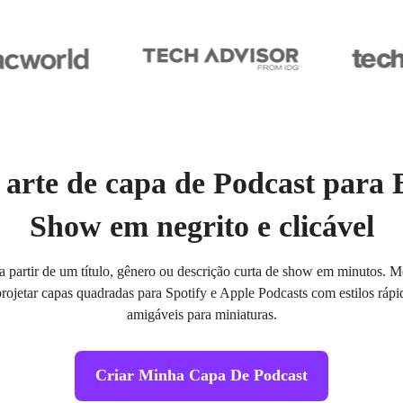
 arte de capa de Podcast para 
Show em negrito e clicável
 a partir de um título, gênero ou descrição curta de show em minutos. 
projetar capas quadradas para Spotify e Apple Podcasts com estilos rápid
amigáveis para miniaturas.
Criar Minha Capa De Podcast