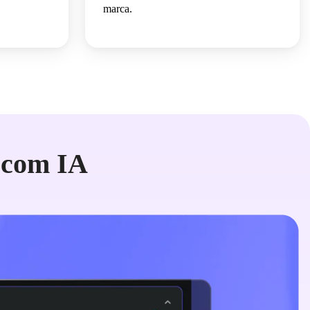
marca.
 com IA