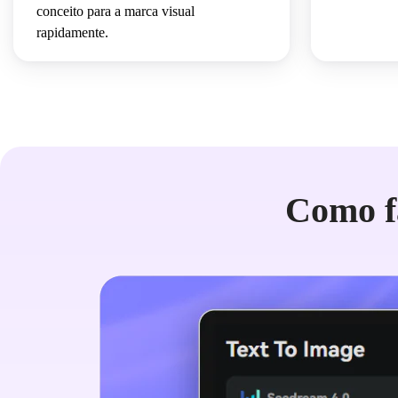
conceito para a marca visual
rapidamente.
Como f