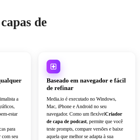
 capas de
qualquer
Baseado em navegador e fácil
de refinar
malista a
Media.io é executado no Windows,
ráficos,
Mac, iPhone e Android no seu
bem-estar
navegador. Como um flexível
Criador
de capa de podcast
, permite que você
cas para
teste prompts, compare versões e baixe
r com seu
aquela que melhor se adapta à sua