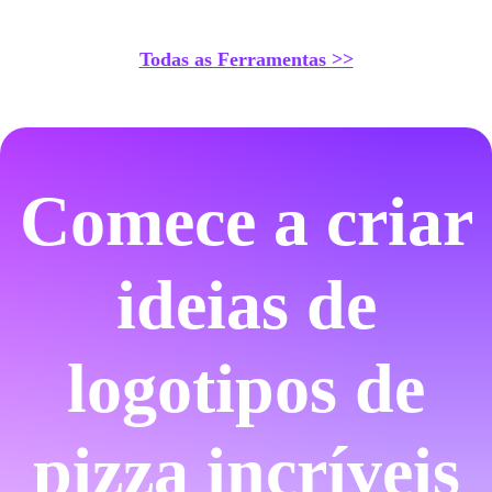
Todas as Ferramentas >>
Comece a criar
ideias de
logotipos de
pizza incríveis