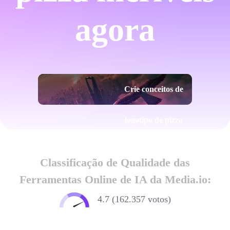
agora
Crie conceitos de
logotipo de pizza
Classificação de Qualidade das
Ferramentas Online de IA da Media.io:
4.7 (162.357 votos)