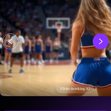
Efeito twerking AI