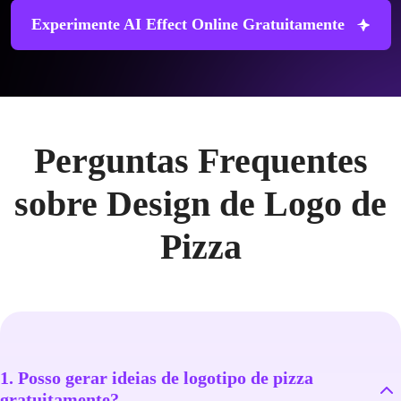
Experimente AI Effect Online Gratuitamente
Perguntas Frequentes
sobre Design de Logo de
Pizza
1. Posso gerar ideias de logotipo de pizza
gratuitamente?