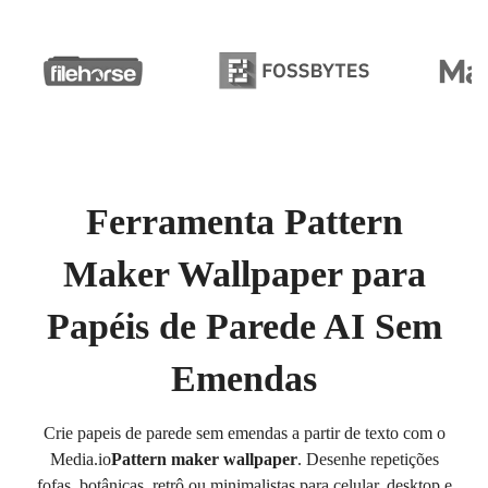
Ferramenta Pattern
Maker Wallpaper para
Papéis de Parede AI Sem
Emendas
Crie papeis de parede sem emendas a partir de texto com o
Media.io
Pattern maker wallpaper
. Desenhe repetições
fofas, botânicas, retrô ou minimalistas para celular, desktop e