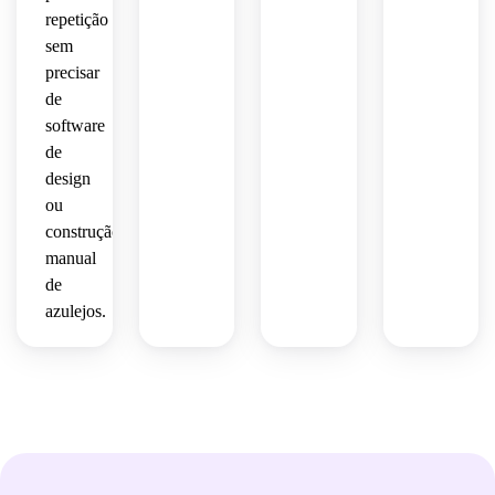
repetição
sem
precisar
de
software
de
design
ou
construção
manual
de
azulejos.