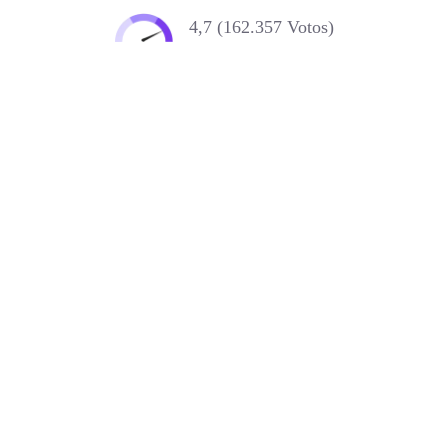
4,7 (162.357 Votos)