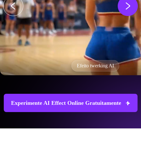
Efeito twerking AI
Experimente AI Effect Online Gratuitamente