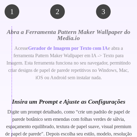
1
2
3
Abra a Ferramenta Pattern Maker Wallpaper do
Media.io
Acesse
Gerador de Imagem por Texto com IA
e abra a
ferramenta Pattern Maker Wallpaper em IA -> Texto para
Imagem. Esta ferramenta funciona no seu navegador, permitindo
criar designs de papel de parede repetitivos no Windows, Mac,
iOS ou Android sem instalar nada.
Insira um Prompt e Ajuste as Configurações
Digite um prompt detalhado, como “crie um padrão de papel de
parede botânico sem emendas com folhas verdes de sálvia,
espaçamento equilibrado, textura de papel suave, visual premium
de papel de parede". Depois escolha seu estilo, modelo, resolução