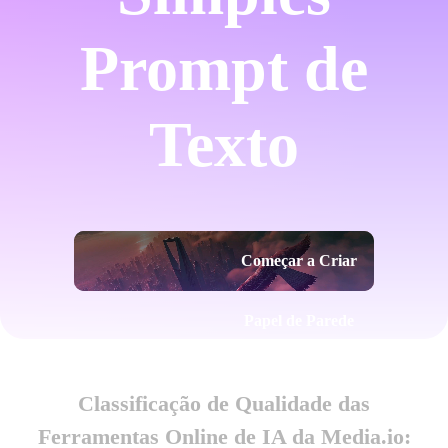
Prompt de
Texto
Começar a Criar
Papel de Parede
Classificação de Qualidade das
Ferramentas Online de IA da Media.io: