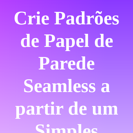
Crie Padrões
de Papel de
Parede
Seamless a
partir de um
Simples