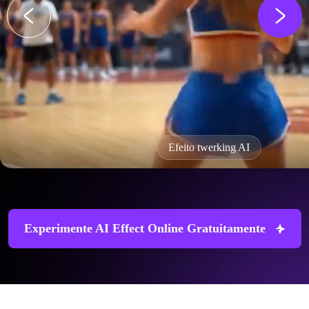
Efeito twerking AI
Experimente AI Effect Online Gratuitamente