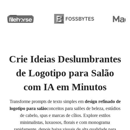
Crie Ideias Deslumbrantes
de Logotipo para Salão
com IA em Minutos
Transforme prompts de texto simples em
design refinado de
logotipo para salão
conceitos para salões de beleza, estúdios
de cabelo, spas e marcas de cílios. Explore estilos
minimalistas, luxuosos, florais e com monograma
rapidamente, depois baixe visuais de alta qualidade para