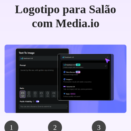
Logotipo para Salão
com Media.io
1
2
3