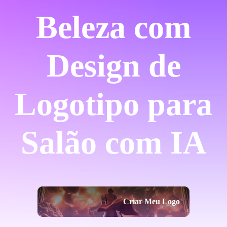
Beleza com
Design de
Logotipo para
Salão com IA
Criar Meu Logo