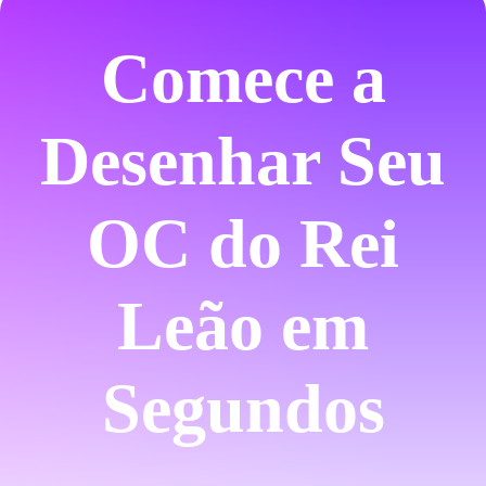
Comece a
Desenhar Seu
OC do Rei
Leão em
Segundos