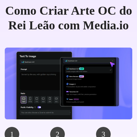
Como Criar Arte OC do
Rei Leão com Media.io
1
2
3