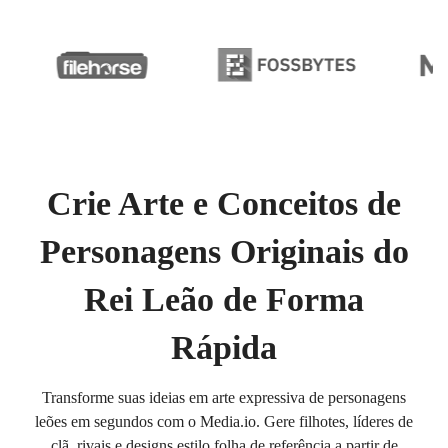
Crie Arte e Conceitos de
Personagens Originais do
Rei Leão de Forma
Rápida
Transforme suas ideias em arte expressiva de personagens
leões em segundos com o Media.io. Gere filhotes, líderes de
clã, rivais e designs estilo folha de referência a partir de