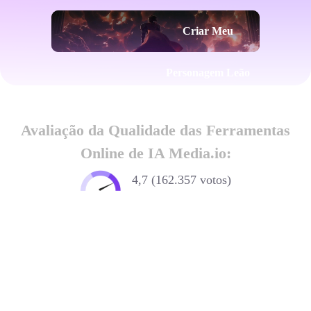
Criar Meu
Personagem Leão
Avaliação da Qualidade das Ferramentas
Online de IA Media.io:
4,7 (162.357 votos)