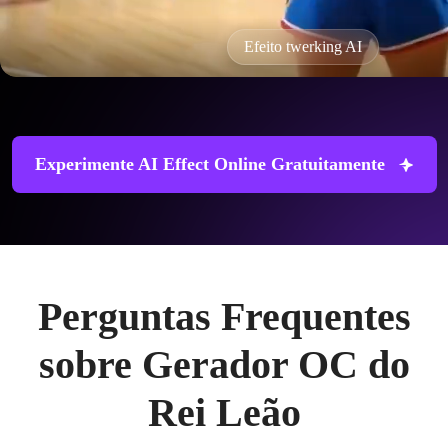
Efeito twerking AI
Experimente AI Effect Online Gratuitamente
Perguntas Frequentes
sobre Gerador OC do
Rei Leão