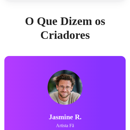
O Que Dizem os
Criadores
Jasmine R.
Artista Fã