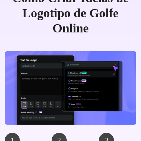
Logotipo de Golfe
Online
1
2
3