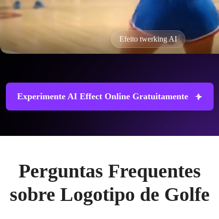
Efeito twerking AI
Experimente AI Effect Online Gratuitamente
Perguntas Frequentes
sobre Logotipo de Golfe