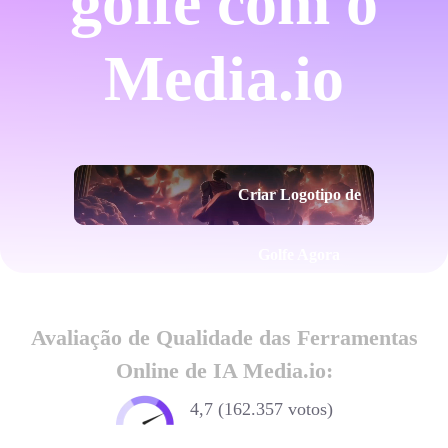
golfe com o
Media.io
Criar Logotipo de
Golfe Agora
Avaliação de Qualidade das Ferramentas
Online de IA Media.io:
4,7 (162.357 votos)