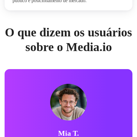
público e posicionamento de mercado.
O que dizem os usuários
sobre o Media.io
Mia T.