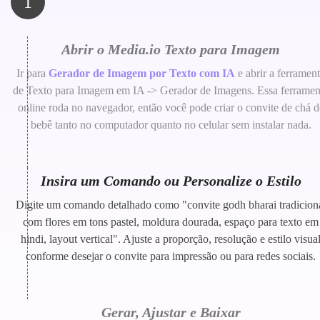
1
Abrir o Media.io Texto para Imagem
Ir para
Gerador de Imagem por Texto com IA
e abrir a ferramen
de Texto para Imagem em IA -> Gerador de Imagens. Essa ferramen
online roda no navegador, então você pode criar o convite de chá d
bebê tanto no computador quanto no celular sem instalar nada.
Insira um Comando ou Personalize o Estilo
Digite um comando detalhado como "convite godh bharai tradicion
com flores em tons pastel, moldura dourada, espaço para texto em
hindi, layout vertical". Ajuste a proporção, resolução e estilo visua
conforme desejar o convite para impressão ou para redes sociais.
Gerar, Ajustar e Baixar