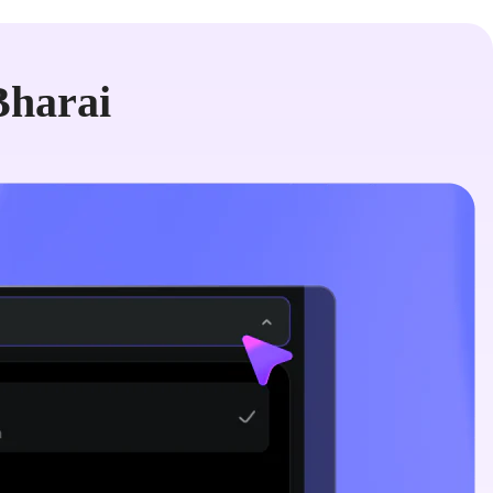
Bharai