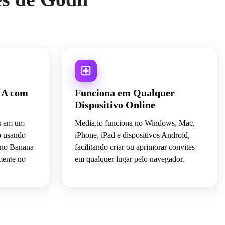
IA com
Funciona em Qualquer
Dispositivo Online
es em um
Media.io funciona no Windows, Mac,
o usando
iPhone, iPad e dispositivos Android,
ano Banana
facilitando criar ou aprimorar convites
mente no
em qualquer lugar pelo navegador.