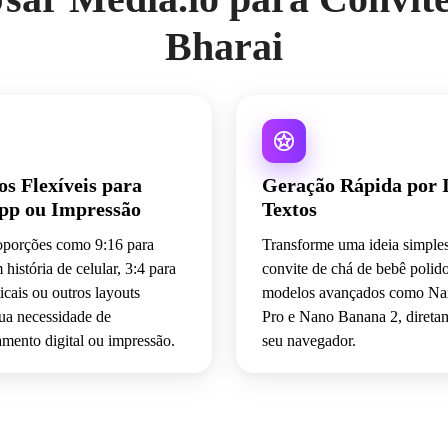
Bharai
s Flexíveis para
Geração Rápida por 
p ou Impressão
Textos
oporções como 9:16 para
Transforme uma ideia simpl
 história de celular, 3:4 para
convite de chá de bebê polid
ticais ou outros layouts
modelos avançados como N
ua necessidade de
Pro e Nano Banana 2, direta
mento digital ou impressão.
seu navegador.