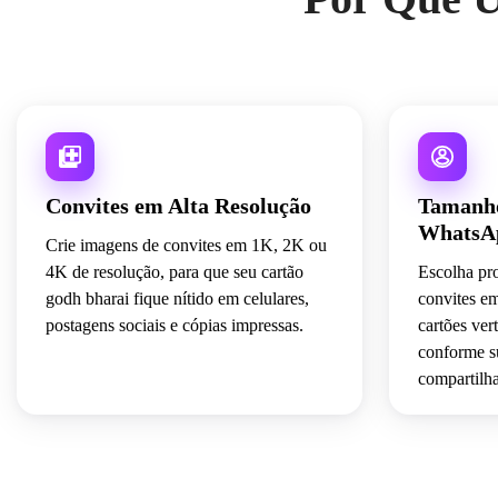
Convites em Alta Resolução
Tamanho
WhatsAp
Crie imagens de convites em 1K, 2K ou
4K de resolução, para que seu cartão
Escolha pr
godh bharai fique nítido em celulares,
convites em
postagens sociais e cópias impressas.
cartões ver
conforme s
compartilha