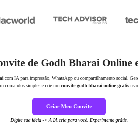
nvite de Godh Bharai Online
ai
com IA para impressão, WhatsApp ou compartilhamento social. Gere 
 com comandos simples e crie um
convite godh bharai online grátis
usan
Criar Meu Convite
Digite sua ideia -> A IA cria para você. Experimente grátis.