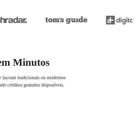
 em Minutos
layouts tradicionais ou modernos
do créditos gratuitos disponíveis.