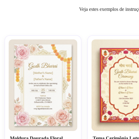
Veja estes exemplos de instru
Moldura Dourada Floral
Tema Cerimônia Lotu