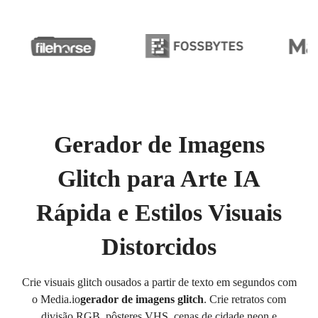
Gerador de Imagens
Glitch para Arte IA
Rápida e Estilos Visuais
Distorcidos
Crie visuais glitch ousados a partir de texto em segundos com
o Media.io
gerador de imagens glitch
. Crie retratos com
divisão RGB, pôsteres VHS, cenas de cidade neon e