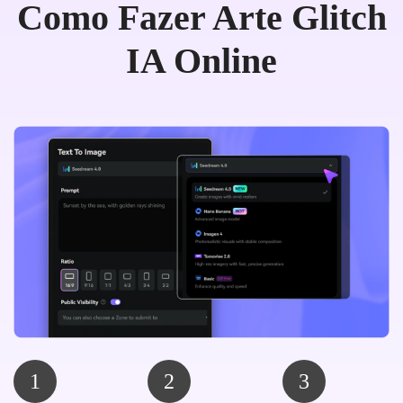
Como Fazer Arte Glitch
IA Online
1
2
3