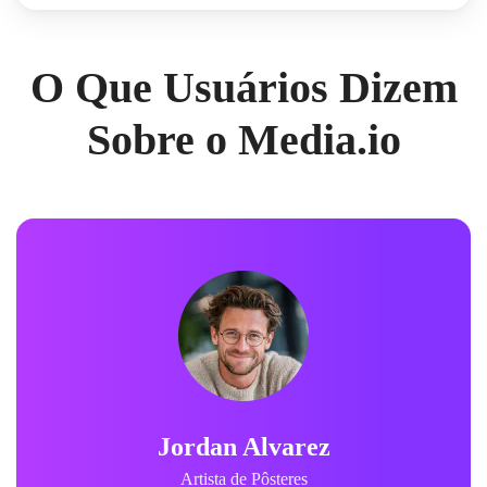
O Que Usuários Dizem
Sobre o Media.io
Jordan Alvarez
Artista de Pôsteres