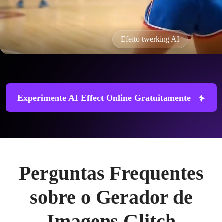
Efeito twerking AI
Experimente AI Effect Online Gratuitamente
Perguntas Frequentes
sobre o Gerador de
Imagens Glitch