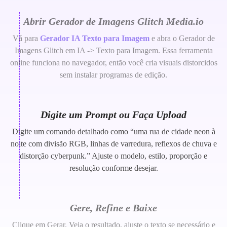
Abrir Gerador de Imagens Glitch Media.io
Vá para
Gerador IA Texto para Imagem
e abra o Gerador de
Imagens Glitch em IA -> Texto para Imagem. Essa ferramenta
online funciona no navegador, então você cria visuais distorcidos
sem instalar programas de edição.
Digite um Prompt ou Faça Upload
Digite um comando detalhado como “uma rua de cidade neon à
noite com divisão RGB, linhas de varredura, reflexos de chuva e
distorção cyberpunk.” Ajuste o modelo, estilo, proporção e
resolução conforme desejar.
Gere, Refine e Baixe
Clique em Gerar. Veja o resultado, ajuste o texto se necessário e