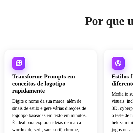
Por que u
Transforme Prompts em
Estilos 
conceitos de logotipo
diferent
rapidamente
Media.io su
Digite o nome da sua marca, além de
visuais, inc
sinais de estilo e gere várias direções de
3D, cyberpu
logotipo baseadas em texto em minutos.
o teste de 
É ideal para explorar ideias de marca
beleza mini
wordmark, serif, sans serif, chrome,
jogos ousa