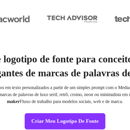
logotipo de fonte para conceit
gantes de marcas de palavras d
dos em texto personalizados a partir de um simples prompt com o Media
rcas de palavras de luxo serif, retrô, cromo, neon ou minimalista em
maker
Fluxo de trabalho para modelos sociais, web e de marca.
Criar Meu Logotipo De Fonte