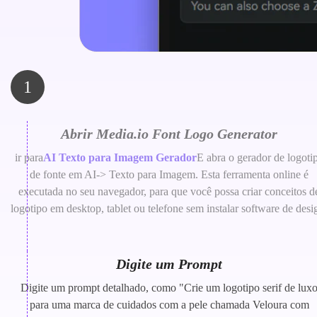
1
Abrir Media.io Font Logo Generator
ir para
AI Texto para Imagem Gerador
E abra o gerador de logoti
de fonte em AI-> Texto para Imagem. Esta ferramenta online é
executada no seu navegador, para que você possa criar conceitos d
logotipo em desktop, tablet ou telefone sem instalar software de desi
Digite um Prompt
Digite um prompt detalhado, como "Crie um logotipo serif de lux
para uma marca de cuidados com a pele chamada Veloura com