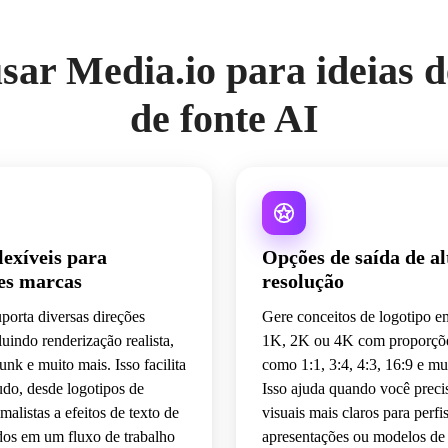
sar Media.io para ideias d
de fonte AI
flexíveis para
Opções de saída de al
es marcas
resolução
porta diversas direções
Gere conceitos de logotipo e
luindo renderização realista,
1K, 2K ou 4K com proporçõe
nk e muito mais. Isso facilita
como 1:1, 3:4, 4:3, 16:9 e mu
tudo, desde logotipos de
Isso ajuda quando você preci
malistas a efeitos de texto de
visuais mais claros para perfis
dos em um fluxo de trabalho
apresentações ou modelos de