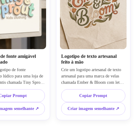
de fonte amigável
Logotipo de texto artesanal
dado
feito à mão
otipo de fonte 
Crie um logotipo artesanal de texto 
 lúdico para uma loja de 
artesanal para uma marca de velas 
antis chamada Tiny Sprout 
chamada Ember & Bloom com letras 
as curvas suaves, cores 
artesanais, tons terrosos quentes e 
res e uma composição 
formas orgânicas fluentes. Use um 
Copiar Prompt
Copiar Prompt
 brilhante. Adicione um 
fundo bege suave, textura de papel 
o, sombra suave, clima 
sutil, clima de estilo de vida 
imagem semelhante ↗
Criar imagem semelhante ↗
de pequenas empresas, 
boutique, composição equilibrada, 
es e personalidade 
sensação de iluminação calma e uma 
a marca com qualidade de 
identidade artesanal premium 
o polida e familiar.
adequada para etiquetas e embalagens 