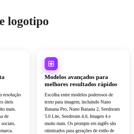
de presentes.
e logotipo
ta
Modelos avançados para
melhores resultados rápidos
m resolução
Escolha entre modelos poderosos de
s úteis
texto para imagem, incluindo Nano
ito mais.
Banana Pro, Nano Banana 2, Seedream
sa de
5.0 Lite, Seedream 4.0, Imagen 4 e
 sociais,
muito mais. Os prompts em inglês são
 marca.
otimizados para gerações de estilo de