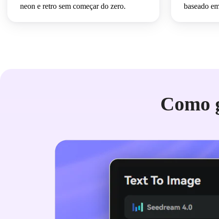
neon e retro sem começar do zero.
baseado em
Como g