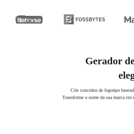
Gerador de 
ele
Crie conceitos de logotipo basea
Transforme o nome da sua marca em ma