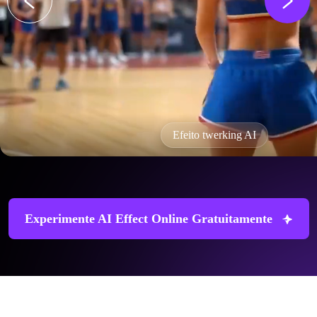
Efeito twerking AI
Experimente AI Effect Online Gratuitamente