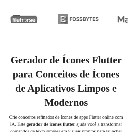
Gerador de Ícones Flutter
para Conceitos de Ícones
de Aplicativos Limpos e
Modernos
Crie conceitos refinados de ícones de apps Flutter online com
IA. Este
gerador de ícones flutter
ajuda você a transformar
comandos de texto simples em visuais prontos para launcher