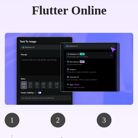
Flutter Online
1
2
3