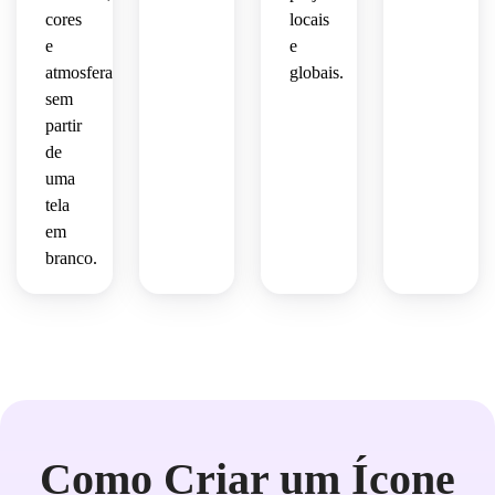
cores
locais
e
e
atmosferas
globais.
sem
partir
de
uma
tela
em
branco.
Como Criar um Ícone