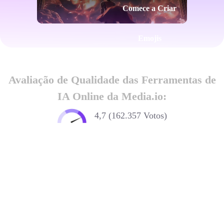
Comece a Criar
Emojis
Avaliação de Qualidade das Ferramentas de
IA Online da Media.io:
4,7 (162.357 Votos)