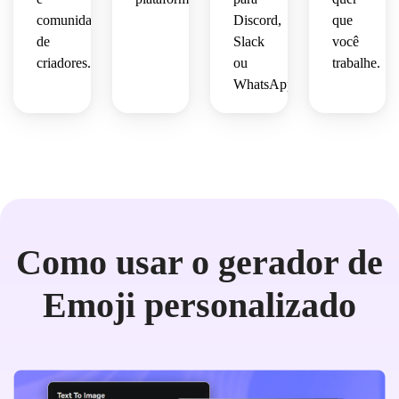
comunidades
Discord,
que
de
Slack
você
criadores.
ou
trabalhe.
WhatsApp.
Como usar o gerador de
Emoji personalizado