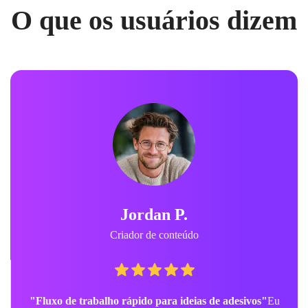
O que os usuários dizem
Jordan P.
Criador de conteúdo
"Fluxo de trabalho rápido para ideias de adesivos"
Eu