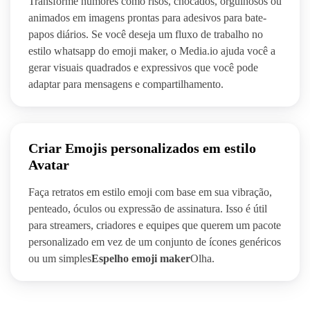
Transforme humores como risos, chocados, orgulhosos ou
animados em imagens prontas para adesivos para bate-
papos diários. Se você deseja um fluxo de trabalho no
estilo whatsapp do emoji maker, o Media.io ajuda você a
gerar visuais quadrados e expressivos que você pode
adaptar para mensagens e compartilhamento.
Criar Emojis personalizados em estilo
Avatar
Faça retratos em estilo emoji com base em sua vibração,
penteado, óculos ou expressão de assinatura. Isso é útil
para streamers, criadores e equipes que querem um pacote
personalizado em vez de um conjunto de ícones genéricos
ou um simples
Espelho emoji maker
Olha.