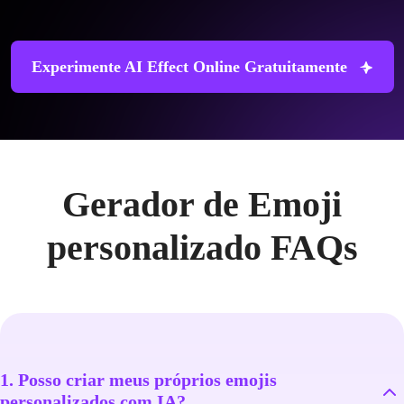
Experimente AI Effect Online Gratuitamente
Gerador de Emoji
personalizado FAQs
1. Posso criar meus próprios emojis
personalizados com IA?