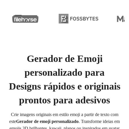
Gerador de Emoji
personalizado para
Designs rápidos e originais
prontos para adesivos
Crie imagens originais em estilo emoji a partir de texto com
este
Gerador de emoji personalizado
. Transforme ideias em
emojis 3D brilhantes, kawaii, planos ou inspirados em avatar