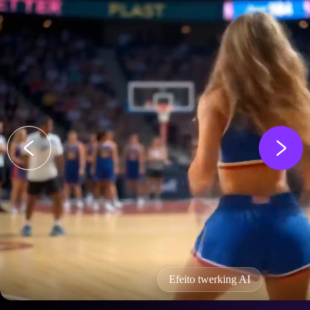
Efeito twerking AI