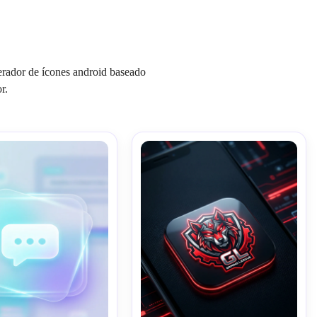
gerador de ícones android baseado
r.