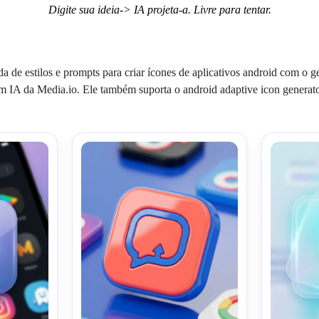
Digite sua ideia-> IA projeta-a. Livre para tentar.
a de estilos e prompts para criar ícones de aplicativos android com o 
m IA da Media.io. Ele também suporta o android adaptive icon generato