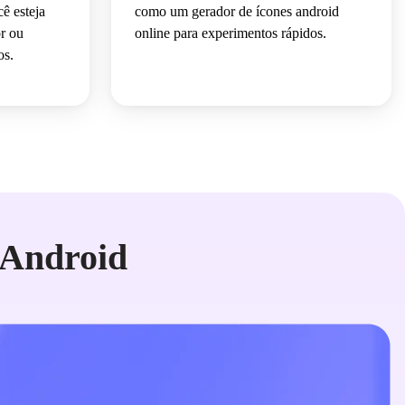
ê esteja
como um gerador de ícones android
r ou
online para experimentos rápidos.
os.
 Android