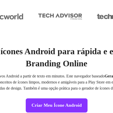
ícones Android para rápida e 
Branding Online
ivos Android a partir de texto em minutos. Este navegador baseado
Gera
onceitos de ícones limpos, modernos e amigáveis para a Play Store em e
das de design. Também é uma opção prática para o gerador de ícones d
Criar Meu Ícone Android