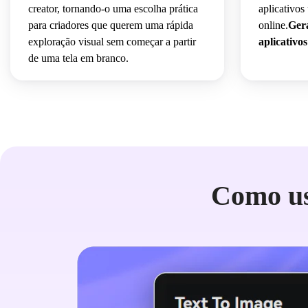
creator, tornando-o uma escolha prática
aplicativo
para criadores que querem uma rápida
online.
Gera
exploração visual sem começar a partir
aplicativo
de uma tela em branco.
Como us