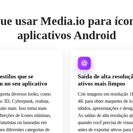
vida.
ue usar Media.io para íco
aplicativos Android
estilos que se
Saída de alta resoluç
 no seu aplicativo
ativos mais limpos
porta diversos looks, como
Crie imagens em resolução 
o 3D, Cyberpunk, realista,
4K para obter maquetes de í
to mais. Isso torna mais
nítidos, apresentações e desig
r direções de ícones mínimas,
As saídas de alta resolução 
 futuristas ou baseadas em
quando você precisa de visuai
ra diferentes categorias de
antes de exportar ativos para 