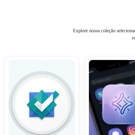
Explore nossa coleção selecionad
e