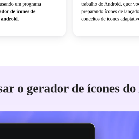
s usando um programa
trabalho do Android, quer voc
dor de ícones de
preparando ícones de lançado
s android
.
conceitos de ícones adaptativ
ar o gerador de ícones do