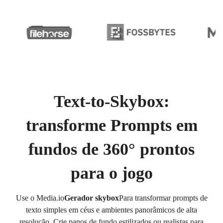
Text-to-Skybox:
transforme Prompts em
fundos de 360° prontos
para o jogo
Use o Media.io
Gerador skybox
Para transformar prompts de
texto simples em céus e ambientes panorâmicos de alta
resolução. Crie panos de fundo estilizados ou realistas para