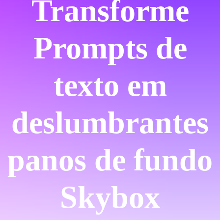
Transforme
Prompts de
texto em
deslumbrantes
panos de fundo
Skybox