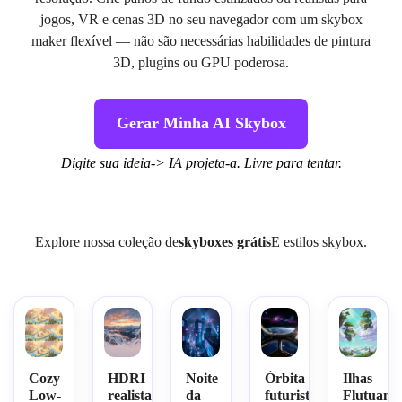
jogos, VR e cenas 3D no seu navegador com um skybox
maker flexível — não são necessárias habilidades de pintura
3D, plugins ou GPU poderosa.
Gerar Minha AI Skybox
Digite sua ideia-> IA projeta-a. Livre para tentar.
Explore nossa coleção de
skyboxes grátis
E estilos skybox.
Cozy
HDRI
Noite
Órbita
Ilhas
Low-
realista
da
futurista
Flutuante