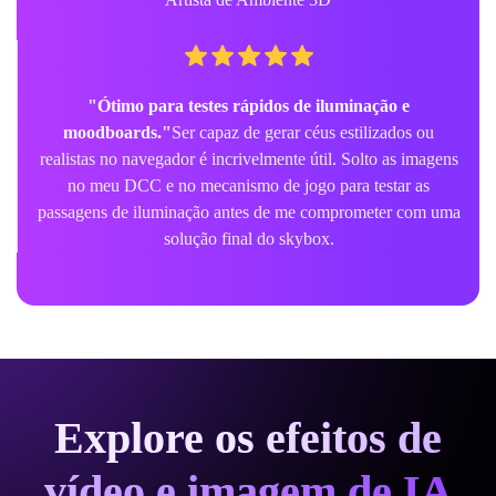
"Ótimo para testes rápidos de iluminação e
moodboards."
Ser capaz de gerar céus estilizados ou
realistas no navegador é incrivelmente útil. Solto as imagens
no meu DCC e no mecanismo de jogo para testar as
passagens de iluminação antes de me comprometer com uma
solução final do skybox.
Explore os efeitos de
vídeo e imagem de IA