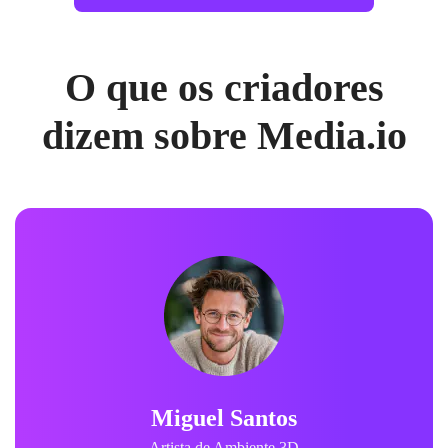
O que os criadores
dizem sobre Media.io
Miguel Santos
Artista de Ambiente 3D