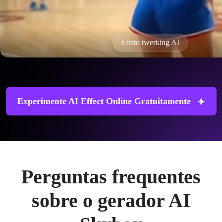
Efeito twerking AI
Experimente AI Effect Online Gratuitamente
Perguntas frequentes
sobre o gerador AI