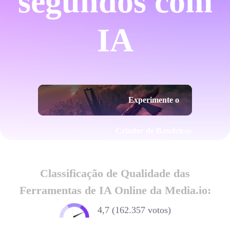
segundos com
IA
Experimente o
Criador de Bandeiras
com IA Agora
Classificação de Qualidade das
Ferramentas de IA Online da Media.io:
4,7 (162.357 votos)