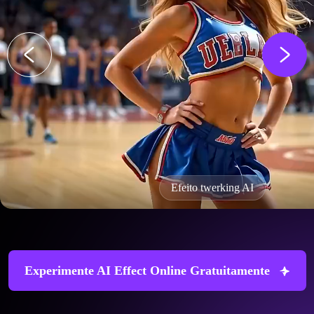
Efeito twerking AI
Experimente AI Effect Online Gratuitamente