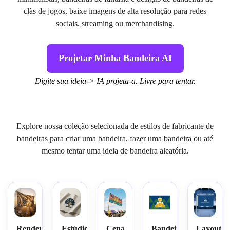
clãs de jogos, baixe imagens de alta resolução para redes
sociais, streaming ou merchandising.
Projetar Minha Bandeira AI
Digite sua ideia-> IA projeta-a. Livre para tentar.
Explore nossa coleção selecionada de estilos de fabricante de
bandeiras para criar uma bandeira, fazer uma bandeira ou até
mesmo tentar uma ideia de bandeira aleatória.
Renderização
Estúdio
Cena
Bandeira
Layout