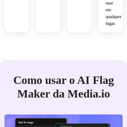
usar
em
qualquer
lugar.
Como usar o AI Flag
Maker da Media.io