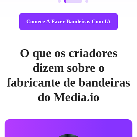
Comece A Fazer Bandeiras Com IA
O que os criadores
dizem sobre o
fabricante de bandeiras
do Media.io