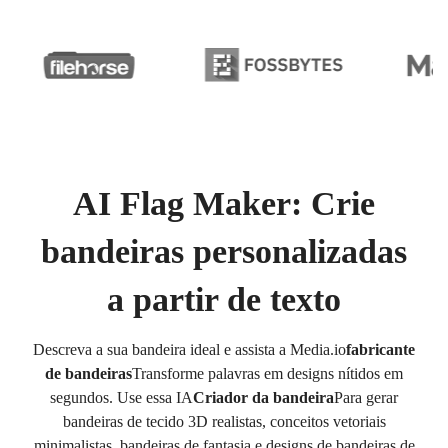
AI Flag Maker: Crie
bandeiras personalizadas
a partir de texto
Descreva a sua bandeira ideal e assista a Media.io
fabricante
de bandeiras
Transforme palavras em designs nítidos em
segundos. Use essa IA
Criador da bandeira
Para gerar
bandeiras de tecido 3D realistas, conceitos vetoriais
minimalistas, bandeiras de fantasia e designs de bandeiras de