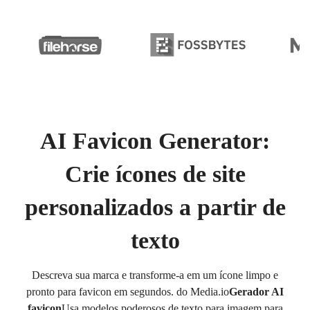
AI Favicon Generator:
Crie ícones de site
personalizados a partir de
texto
Descreva sua marca e transforme-a em um ícone limpo e
pronto para favicon em segundos. do Media.io
Gerador AI
favicon
Usa modelos poderosos de texto para imagem para