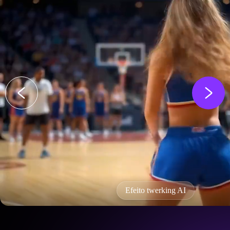
Efeito twerking AI