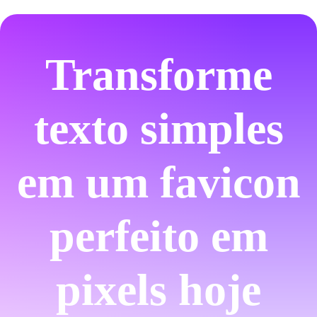
Transforme
texto simples
em um favicon
perfeito em
pixels hoje