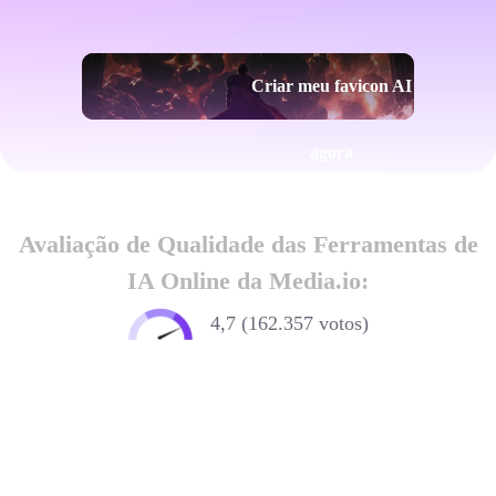
Criar meu favicon AI
agora
Avaliação de Qualidade das Ferramentas de
IA Online da Media.io:
4,7 (162.357 votos)