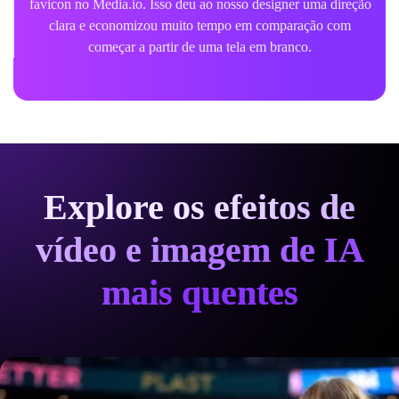
favicon no Media.io. Isso deu ao nosso designer uma direção
clara e economizou muito tempo em comparação com
começar a partir de uma tela em branco.
Explore os efeitos de
vídeo e imagem de IA
mais quentes