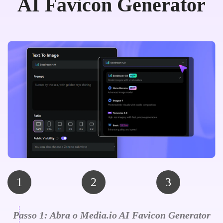
AI Favicon Generator
1
2
3
Passo 1: Abra o Media.io AI Favicon Generator