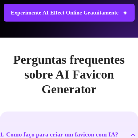
Experimente AI Effect Online Gratuitamente
Perguntas frequentes
sobre AI Favicon
Generator
1. Como faço para criar um favicon com IA?