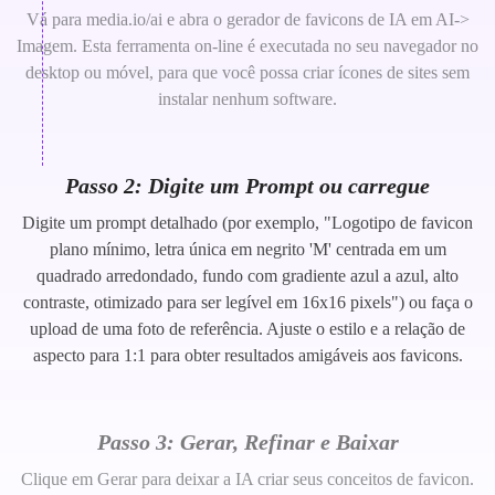
Vá para media.io/ai e abra o gerador de favicons de IA em AI->
Imagem. Esta ferramenta on-line é executada no seu navegador no
desktop ou móvel, para que você possa criar ícones de sites sem
instalar nenhum software.
Passo 2: Digite um Prompt ou carregue
Digite um prompt detalhado (por exemplo, "Logotipo de favicon
plano mínimo, letra única em negrito 'M' centrada em um
quadrado arredondado, fundo com gradiente azul a azul, alto
contraste, otimizado para ser legível em 16x16 pixels") ou faça o
upload de uma foto de referência. Ajuste o estilo e a relação de
aspecto para 1:1 para obter resultados amigáveis aos favicons.
Passo 3: Gerar, Refinar e Baixar
Clique em Gerar para deixar a IA criar seus conceitos de favicon.