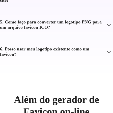
site?
5. Como faço para converter um logotipo PNG para
um arquivo favicon ICO?
6. Posso usar meu logotipo existente como um
favicon?
Além do gerador de
Favicon on-line