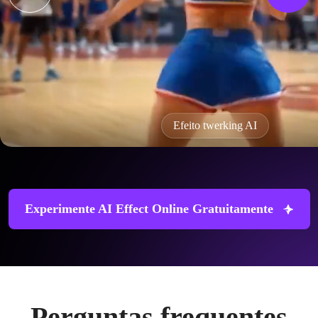
Efeito twerking AI
Experimente AI Effect Online Gratuitamente
Perguntas frequentes