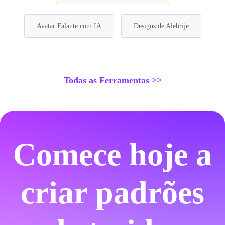
Avatar Falante com IA
Designs de Alebrije
Todas as Ferramentas >>
Comece hoje a
criar padrões