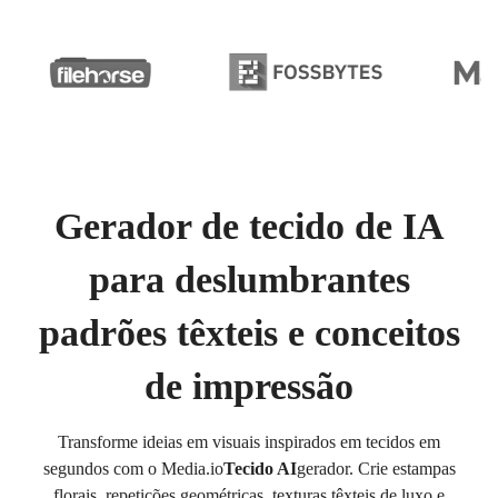
Gerador de tecido de IA
para deslumbrantes
padrões têxteis e conceitos
de impressão
Transforme ideias em visuais inspirados em tecidos em
segundos com o Media.io
Tecido AI
gerador. Crie estampas
florais, repetições geométricas, texturas têxteis de luxo e