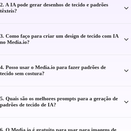
2. A IA pode gerar desenhos de tecido e padrões
têxteis?
3. Como faço para criar um design de tecido com IA
no Media.io?
4. Posso usar o Media.io para fazer padrões de
tecido sem costura?
5. Quais são os melhores prompts para a geração de
padrões de tecido de IA?
6. O Media.io é gratuito para usar para imagens de