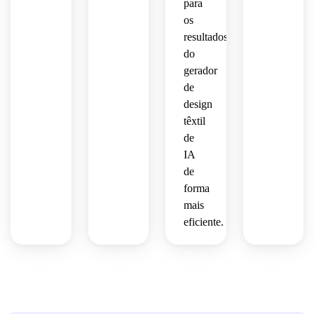
para
 de 
casa.
os
resultados
do
gerador
de
design
têxtil
de
IA
de
forma
mais
eficiente.