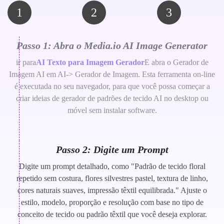
1
2
3
Passo 1: Abra o Media.io AI Image Generator
ir para
AI Texto para Imagem Gerador
E abra o Gerador de
Imagem AI em AI-> Gerador de Imagem. Esta ferramenta on-line
é executada no seu navegador, para que você possa começar a
criar ideias de gerador de padrões de tecido AI no desktop ou
móvel sem instalar software.
Passo 2: Digite um Prompt
Digite um prompt detalhado, como "Padrão de tecido floral
repetido sem costura, flores silvestres pastel, textura de linho,
cores naturais suaves, impressão têxtil equilibrada." Ajuste o
estilo, modelo, proporção e resolução com base no tipo de
conceito de tecido ou padrão têxtil que você deseja explorar.