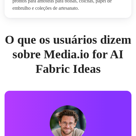
prontos para amostras para bolsas, colchas, papel de
embrulho e coleções de artesanato.
O que os usuários dizem
sobre Media.io for AI
Fabric Ideas