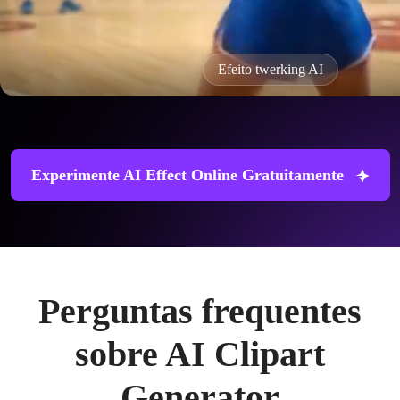
Efeito twerking AI
Experimente AI Effect Online Gratuitamente
Perguntas frequentes
sobre AI Clipart
Generator