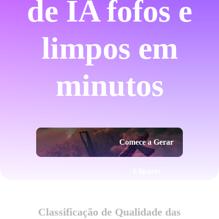
de IA fofos e
limpos em
minutos
Comece a Gerar
Cliparts
Classificação de Qualidade das