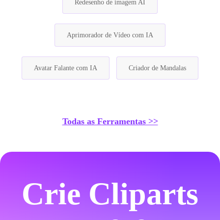
Redesenho de imagem AI
Aprimorador de Vídeo com IA
Avatar Falante com IA
Criador de Mandalas
Todas as Ferramentas >>
Crie Cliparts