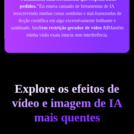
um
Gerador de vídeo AI não filtrado
Isso não bloqueia
prompts de fantasia complexos tem sido uma mudança de
jogo. A qualidade cinematográfica é absolutamente incrível e
minhas ideias se traduzem perfeitamente.
Explore os efeitos de
vídeo e imagem de IA
mais quentes