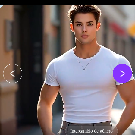
Filtro de sorriso AI