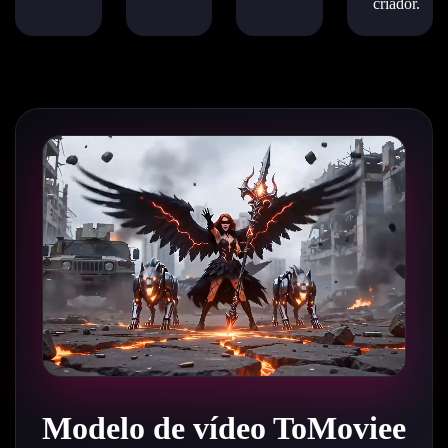
criador.
Modelo de vídeo ToMoviee