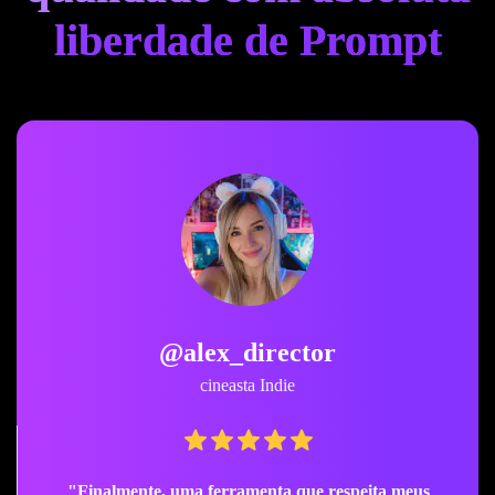
liberdade de Prompt
@sarah_creates
Artista conceitual
"Criatividade sem filtros no seu melhor."
encontrar