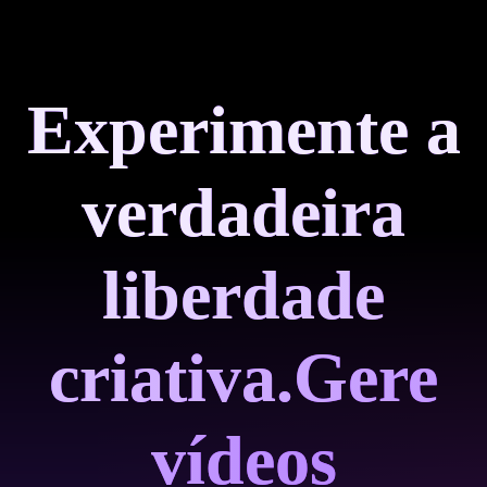
Experimente a
verdadeira
liberdade
criativa.
Gere
vídeos