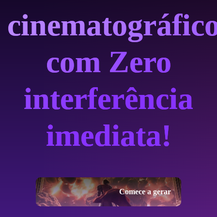
cinematográfic
com Zero
interferência
imediata!
Comece a gerar