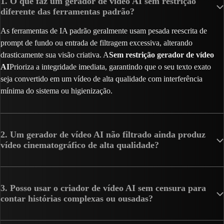
1. O que faz um gerador de vídeo AI sem restrição
diferente das ferramentas padrão?
As ferramentas de IA padrão geralmente usam pesada reescrita de
prompt de fundo ou entrada de filtragem excessiva, alterando
drasticamente sua visão criativa. A
Sem restrição gerador de vídeo
AI
Prioriza a integridade imediata, garantindo que o seu texto exato
seja convertido em um vídeo de alta qualidade com interferência
mínima do sistema ou higienização.
2. Um gerador de vídeo AI não filtrado ainda produz
vídeo cinematográfico de alta qualidade?
3. Posso usar o criador de vídeo AI sem censura para
contar histórias complexas ou ousadas?