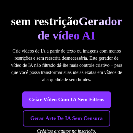
sem restrição
Gerador
de vídeo AI
Crie vídeos de IA a partir de texto ou imagens com menos
restrições e sem reescrita desnecessária. Este gerador de
vídeo de IA não filtrado dá-lhe mais controle criativo – para
que você possa transformar suas ideias exatas em vídeos de
alta qualidade sem limites.
Criar Vídeo Com IA Sem Filtros
Gerar Arte De IA Sem Censura
Créditos gratuitos na inscrição.