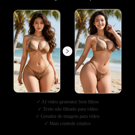
✓ AI video generator Sem filtros
✓ Texto não filtrado para vídeo
✓ Gerador de imagem para vídeo
✓ Mais controle criativo