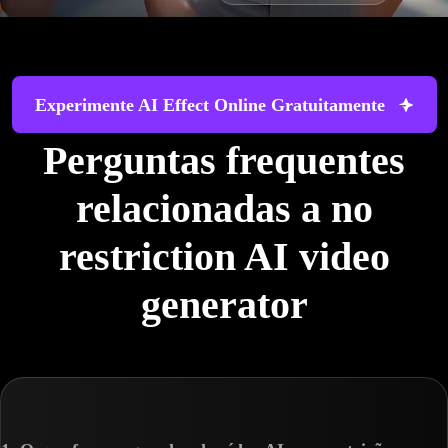
Experimente AI Effect Online Gratuitamente
Perguntas frequentes
relacionadas a no
restriction AI video
generator