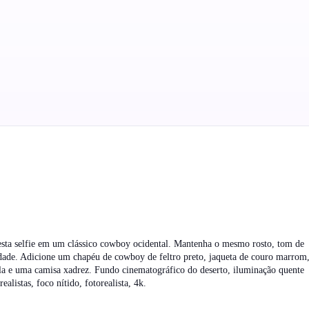
esta selfie em um clássico cowboy ocidental. Mantenha o mesmo rosto, tom de
idade. Adicione um chapéu de cowboy de feltro preto, jaqueta de couro marrom
la e uma camisa xadrez. Fundo cinematográfico do deserto, iluminação quente
realistas, foco nítido, fotorealista, 4k.