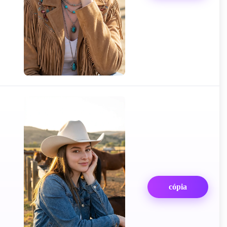
cópia