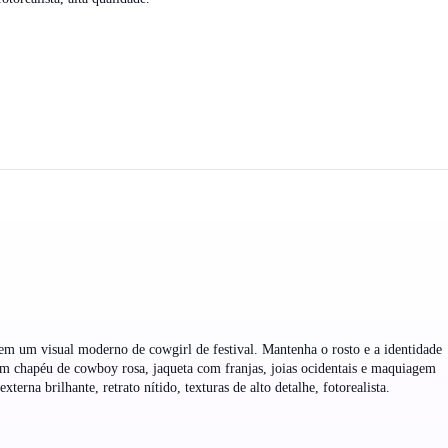
 em um visual moderno de cowgirl de festival. Mantenha o rosto e a identidade
um chapéu de cowboy rosa, jaqueta com franjas, joias ocidentais e maquiagem
xterna brilhante, retrato nítido, texturas de alto detalhe, fotorealista.