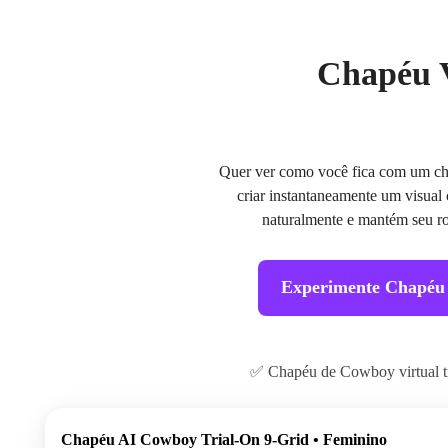
Chapéu V
Quer ver como você fica com um ch
criar instantaneamente um visual 
naturalmente e mantém seu ros
Experimente Chapéu 
✅ Chapéu de Cowboy virtual t
Chapéu AI Cowboy Trial-On 9-Grid • Feminino