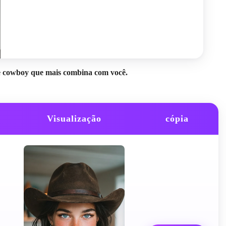
de cowboy que mais combina com você.
Visualização
cópia