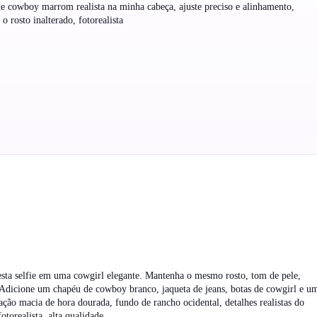
 cowboy marrom realista na minha cabeça, ajuste preciso e alinhamento,
o rosto inalterado, fotorealista
sta selfie em uma cowgirl elegante. Mantenha o mesmo rosto, tom de pele,
 Adicione um chapéu de cowboy branco, jaqueta de jeans, botas de cowgirl e u
ação macia de hora dourada, fundo de rancho ocidental, detalhes realistas do
otorealista, alta qualidade.