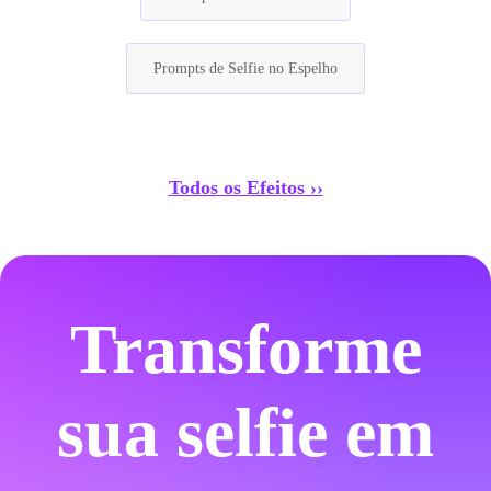
Prompts de Selfie no Espelho
Todos os Efeitos ››
Transforme
sua selfie em