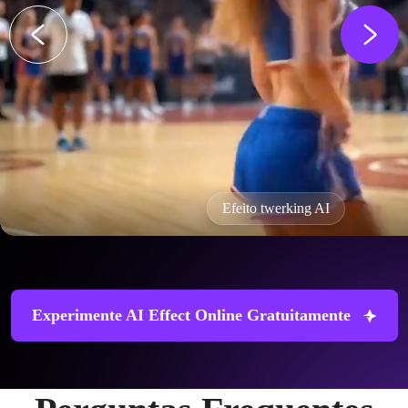
Efeito twerking AI
Experimente AI Effect Online Gratuitamente