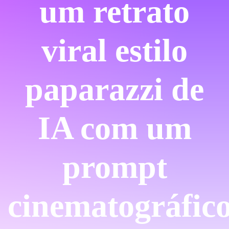
um retrato
viral estilo
paparazzi de
IA com um
prompt
cinematográfico