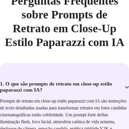
Perguntas Frequentes
sobre Prompts de
Retrato em Close-Up
Estilo Paparazzi com IA
1. O que são prompts de retrato em close-up estilo
paparazzi com IA?
Prompts de retrato em close-up estilo paparazzi com IA são instruções
de texto detalhadas usadas para transformar retratos em fotos candidas
cinematográficas estilo celebridade. Um prompt forte define
iluminação flash, foco facial, atmosfera caótica de vida noturna,
desfoque de câmera, emoção candida, estética tablóide Y2K e