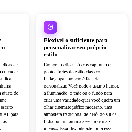
e
Flexível o suficiente para
ou
personalizar seu próprio
estilo
m dicas de
Embora as dicas básicas capturem os
 entender
pontos fortes do estilo clássico
a dica
Padayappa, também é fácil de
enhuma
personalizar. Você pode ajustar o humor,
 ajuste de
a iluminação, o traje ou o fundo para
huma
criar uma variedade-quer você queira um
 escrito
olhar cinematográfico moderno, uma
i AI, para
atmosfera tradicional de herói do sul da
 nos
Índia ou um tom mais escuro e mais
.
intenso. Essa flexibilidade torna essa