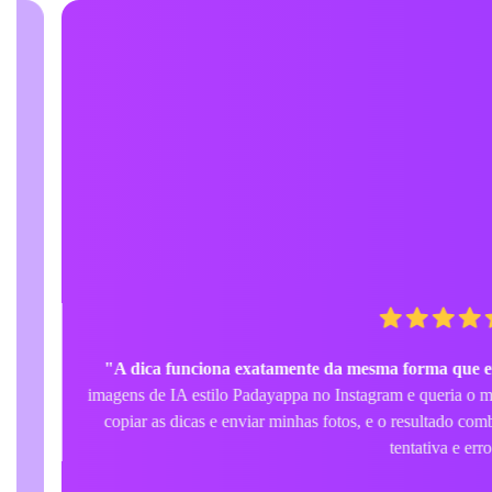
"A dica funciona exatamente da mesma forma que eu vi no
imagens de IA estilo Padayappa no Instagram e queria o mesmo 
copiar as dicas e enviar minhas fotos, e o resultado combinou
tentativa e erro.