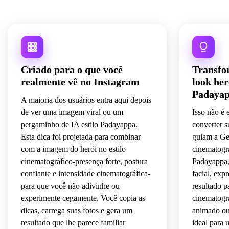
Criado para o que você
Transfo
realmente vê no Instagram
look her
Padaya
A maioria dos usuários entra aqui depois
de ver uma imagem viral ou um
Isso não é 
pergaminho de IA estilo Padayappa.
converter s
Esta dica foi projetada para combinar
guiam a Gem
com a imagem do herói no estilo
cinematográ
cinematográfico-presença forte, postura
Padayappa,
confiante e intensidade cinematográfica-
facial, exp
para que você não adivinhe ou
resultado p
experimente cegamente. Você copia as
cinematogr
dicas, carrega suas fotos e gera um
animado ou
resultado que lhe parece familiar
ideal para 