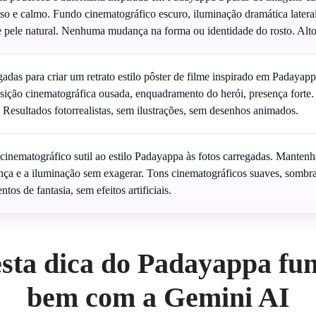
o e calmo. Fundo cinematográfico escuro, iluminação dramática lateral. 
e pele natural. Nenhuma mudança na forma ou identidade do rosto. Altos
gadas para criar um retrato estilo pôster de filme inspirado em Padayap
ição cinematográfica ousada, enquadramento do herói, presença forte. 
. Resultados fotorrealistas, sem ilustrações, sem desenhos animados.
cinematográfico sutil ao estilo Padayappa às fotos carregadas. Mantenh
nça e a iluminação sem exagerar. Tons cinematográficos suaves, sombras r
os de fantasia, sem efeitos artificiais.
esta dica do Padayappa fun
bem com a Gemini AI