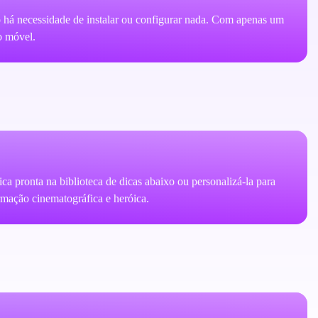
o há necessidade de instalar ou configurar nada. Com apenas um
o móvel.
 pronta na biblioteca de dicas abaixo ou personalizá-la para
ormação cinematográfica e heróica.