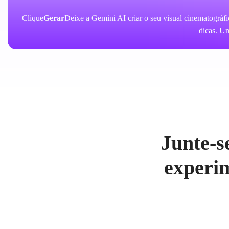
Clique
Gerar
Deixe a Gemini AI criar o seu visual cinematográfi
dicas. Um
Junte-s
experi