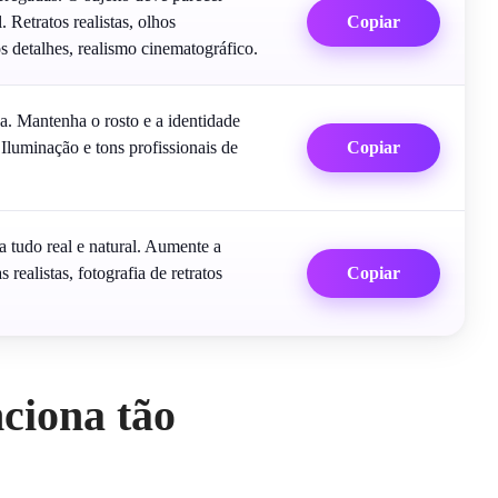
Retratos realistas, olhos
Copiar
 detalhes, realismo cinematográfico.
pa. Mantenha o rosto e a identidade
Iluminação e tons profissionais de
Copiar
a tudo real e natural. Aumente a
ealistas, fotografia de retratos
Copiar
ciona tão