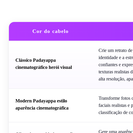
Cor do cabelo
Crie um retrato de
identidade e a est
Clássico Padayappa
confiantes e expre
cinematográfico herói visual
texturas realistas
alta resolução, apa
Transforme fotos 
Modern Padayappa estilo
faciais realistas e
aparência cinematográfica
classificação de c
Gere uma aparência