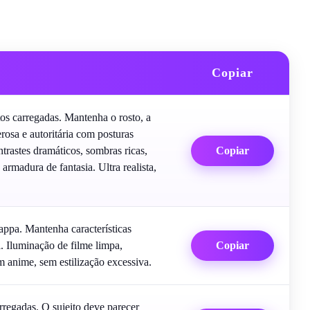
Copiar
tos carregadas. Mantenha o rosto, a
rosa e autoritária com posturas
trastes dramáticos, sombras ricas,
Copiar
rmadura de fantasia. Ultra realista,
ppa. Mantenha características
il. Iluminação de filme limpa,
Copiar
em anime, sem estilização excessiva.
rregadas. O sujeito deve parecer