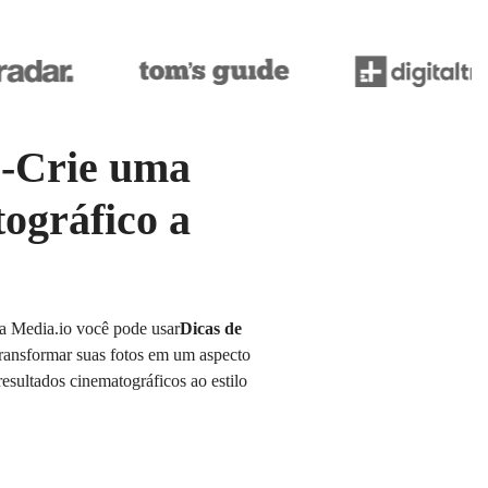
I-Crie uma
tográfico a
da Media.io você pode usar
Dicas de
ransformar suas fotos em um aspecto
resultados cinematográficos ao estilo