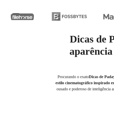
Dicas de 
aparência 
Procurando o exato
Dicas de Pada
estilo cinematográfico inspirado
ousado e poderoso de inteligência ar