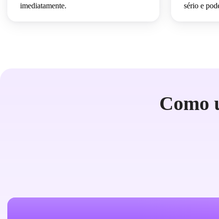
imediatamente.
sério e pod
Como u