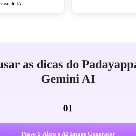
eroso de IA.
sar as dicas do Padayapp
Gemini AI
01
Passo 1-Abra o AI Image Generator