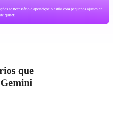
ções se necessário e aperfeiçoe o estilo com pequenos ajustes de
de quiser.
rios que
 Gemini