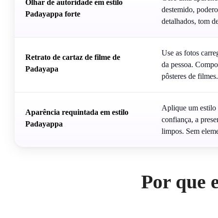
Olhar de autoridade em estilo
destemido, poderos
Padayappa forte
detalhados, tom d
Use as fotos carre
Retrato de cartaz de filme de
da pessoa. Compos
Padayapa
pôsteres de filmes
Aplique um estilo 
Aparência requintada em estilo
confiança, a prese
Padayappa
limpos. Sem element
Por que 