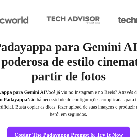
Padayappa para Gemini A
poderosa de estilo cinema
partir de fotos
yappa para Gemini AI
Você já viu no Instagram e no Reels? Através 
 em Padayappa
Não há necessidade de configurações complicadas para t
tificial. Basta copiar as dicas, fazer upload de suas imagens e produzir 
herói em segundos.
Copiar The Padayappa Prompt & Try It Now