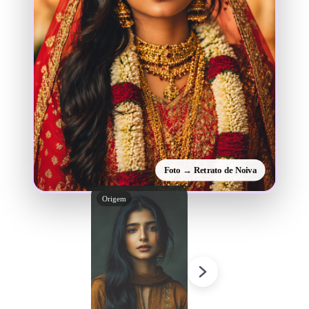
Foto → Retrato de Noiva
Origem