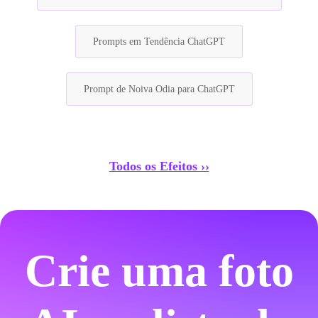
Prompts em Tendência ChatGPT
Prompt de Noiva Odia para ChatGPT
Todos os Efeitos ››
Crie uma foto