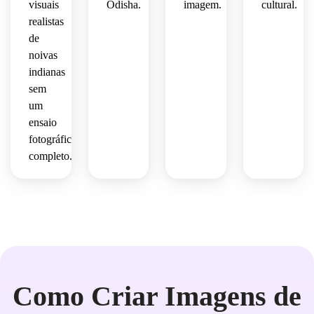
visuais
Odisha.
imagem.
cultural.
realistas
de
noivas
indianas
sem
um
ensaio
fotográfico
completo.
Como Criar Imagens de