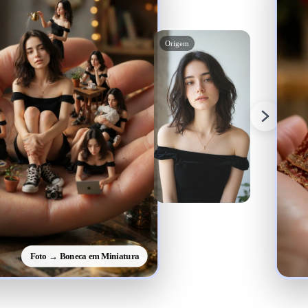
Origem
Foto → Boneca em Miniatura