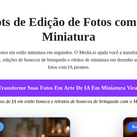
ts de Edição de Fotos com
Miniatura
 fotos em estilo miniatura em segundos. O Media.io ajuda você a transfo
, edições de bonecos de brinquedo e efeitos de miniatura em desenho
fotos com IA prontos.
Transforme Suas Fotos Em Arte De IA Em Miniatura Vira
tos de IA em estilo boneca e retratos de bonecos de brinquedo com o M
Re