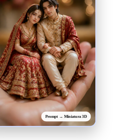
Prompt → Miniatura 3D