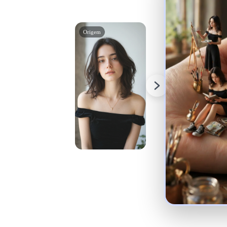
Origem