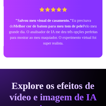
"Salvou meu visual de casamento."
Eu precisava
do
Melhor cor de batom para meu tom de pele
Pelo meu
grande dia. O analisador de IA me deu três opções perfeitas
para mostrar ao meu maquiador. O experimento virtual foi
super realista.
Explore os efeitos de
vídeo e imagem de IA