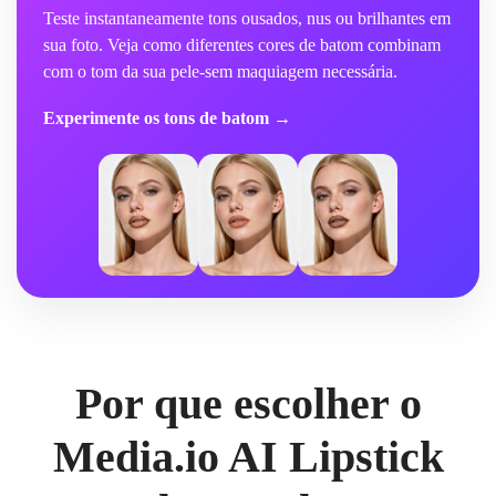
Teste instantaneamente tons ousados, nus ou brilhantes em
sua foto. Veja como diferentes cores de batom combinam
com o tom da sua pele-sem maquiagem necessária.
Experimente os tons de batom →
Por que escolher o
Media.io AI Lipstick