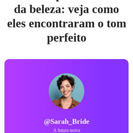
da beleza: veja como
eles encontraram o tom
perfeito
@Sarah_Bride
A futura noiva