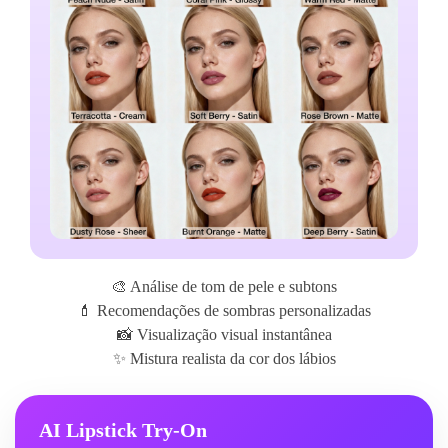
🎨 Análise de tom de pele e subtons
💄 Recomendações de sombras personalizadas
📸 Visualização visual instantânea
✨ Mistura realista da cor dos lábios
AI Lipstick Try-On