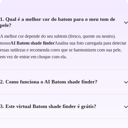
1. Qual é a melhor cor do batom para o meu tom de
pele?
A melhor cor depende do seu subtom (fresco, quente ou neutro).
nosso
AI Batom shade finder
Analisa sua foto carregada para detectar
essas sutilezas e recomenda cores que se harmonizem com sua pele,
em vez de entrar em choque com ela.
2. Como funciona o AI Batom shade finder?
3. Este virtual Batom shade finder é grátis?