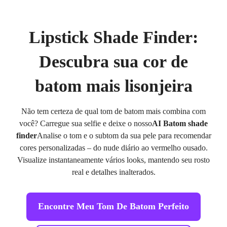
Lipstick Shade Finder:
Descubra sua cor de
batom mais lisonjeira
Não tem certeza de qual tom de batom mais combina com
você? Carregue sua selfie e deixe o nosso
AI Batom shade
finder
Analise o tom e o subtom da sua pele para recomendar
cores personalizadas – do nude diário ao vermelho ousado.
Visualize instantaneamente vários looks, mantendo seu rosto
real e detalhes inalterados.
Encontre Meu Tom De Batom Perfeito