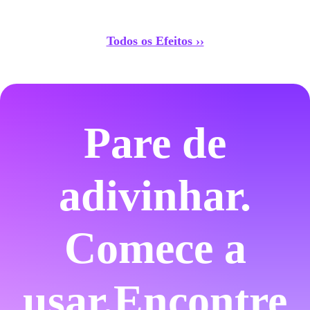
Todos os Efeitos ››
Pare de
adivinhar.
Comece a
usar.
Encontre