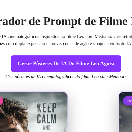
ador de Prompt de Filme
 IA cinematográficos inspirados no filme Leo com Media.io. Crie retratos
lmes com dupla exposição na neve, cenas de ação e imagens virais de 
Gerar Pôsteres De IA Do Filme Leo Agora
Crie pôsteres de IA cinematográficos do filme Leo com Media.io.
Re