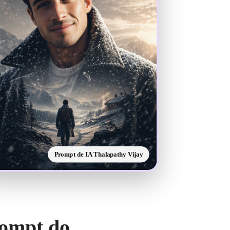
Prompt de IA Thalapathy Vijay
rompt do