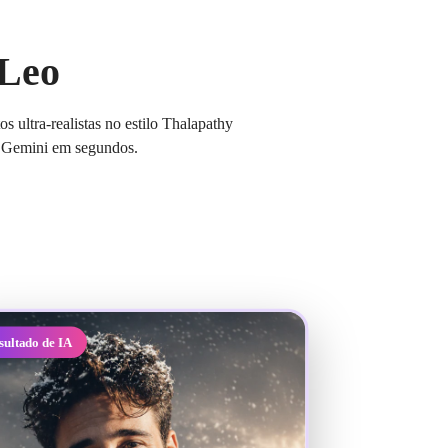
 Leo
 ultra-realistas no estilo Thalapathy
IA Gemini em segundos.
sultado de IA