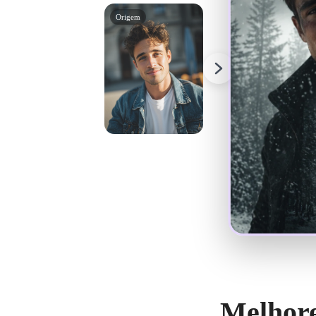
Origem
Melhore