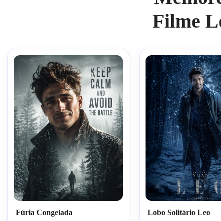
Filme L
Fúria Congelada
Lobo Solitário Leo