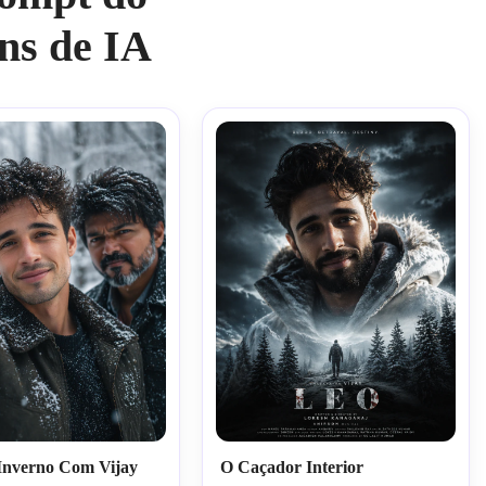
ns de IA
e Inverno Com Vijay
O Caçador Interior