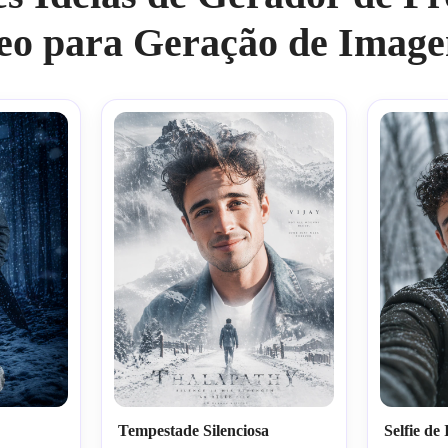
eo para Geração de Image
Tempestade Silenciosa
Selfie d