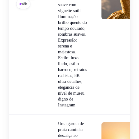
#8k
suave com
vignette sutil.
Iluminação:
brilho quente do
tempo dourado,
sombras suaves.
Expressão:
serena e
majestosa.
Estilo: luxo
lindo, estilo
barroco, retratos
realistas, 8K
ultra detalhes,
elegância de
nível de museu,
digno de
Instagram.
Uma garota de
praia caminha
descalça ao