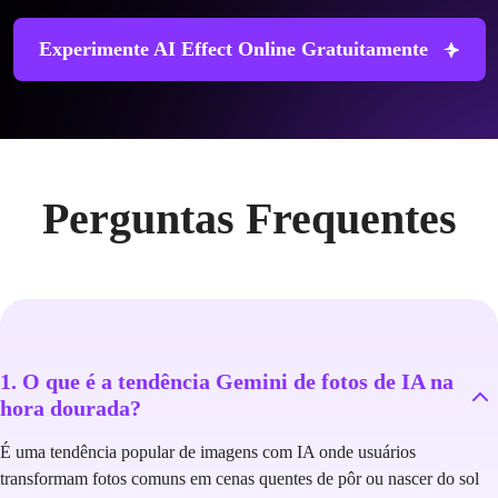
Experimente AI Effect Online Gratuitamente
Perguntas Frequentes
1. O que é a tendência Gemini de fotos de IA na
hora dourada?
É uma tendência popular de imagens com IA onde usuários
transformam fotos comuns em cenas quentes de pôr ou nascer do sol