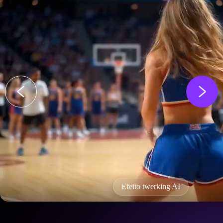
Efeito twerking AI