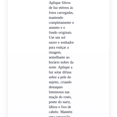
Aplique filtros
de luz etéreos às
fotos carregadas,
mantendo
completamente o
assunto e o
fundo originais.
Use um sol
suave e sonhador
para realçar a
imagem,
semelhante ao
horário nobre da
noite. Aplique a
luz solar difusa
sobre a pele do
sujeito, criando
destaques
luminosos nas
maçãs do rosto,
ponte do nariz,
lábios e fios de
cabelo. Mantém
uma separação