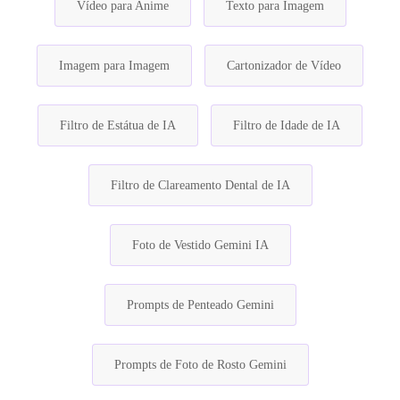
Vídeo para Anime
Texto para Imagem
Imagem para Imagem
Cartonizador de Vídeo
Filtro de Estátua de IA
Filtro de Idade de IA
Filtro de Clareamento Dental de IA
Foto de Vestido Gemini IA
Prompts de Penteado Gemini
Prompts de Foto de Rosto Gemini