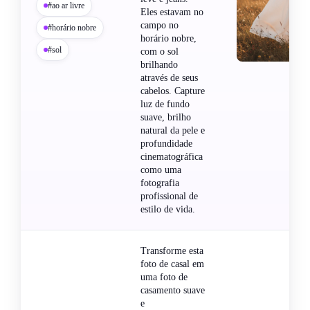
#ao ar livre
Eles estavam no
campo no
#horário nobre
horário nobre,
#sol
com o sol
brilhando
através de seus
cabelos. Capture
luz de fundo
suave, brilho
natural da pele e
profundidade
cinematográfica
como uma
fotografia
profissional de
estilo de vida.
Transforme esta
foto de casal em
uma foto de
casamento suave
e