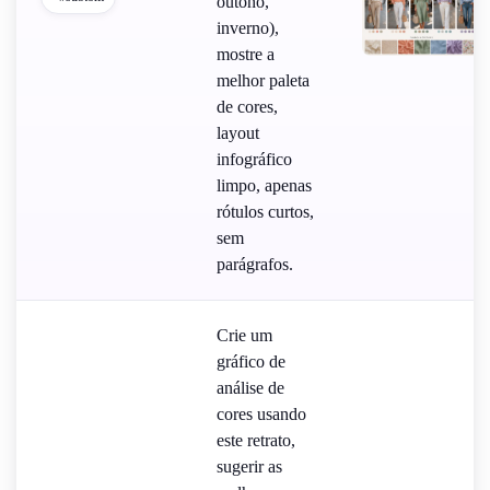
outono,
inverno),
mostre a
melhor paleta
de cores,
layout
infográfico
limpo, apenas
rótulos curtos,
sem
parágrafos.
Crie um
gráfico de
análise de
cores usando
este retrato,
sugerir as