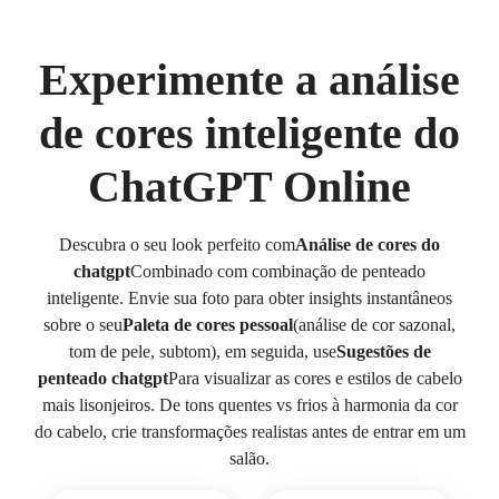
Experimente a análise
de cores inteligente do
ChatGPT Online
Descubra o seu look perfeito com
Análise de cores do
chatgpt
Combinado com combinação de penteado
inteligente. Envie sua foto para obter insights instantâneos
sobre o seu
Paleta de cores pessoal
(análise de cor sazonal,
tom de pele, subtom), em seguida, use
Sugestões de
penteado chatgpt
Para visualizar as cores e estilos de cabelo
mais lisonjeiros. De tons quentes vs frios à harmonia da cor
do cabelo, crie transformações realistas antes de entrar em um
salão.