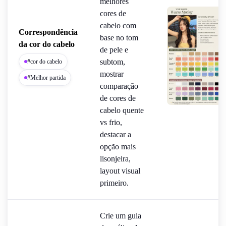
melhores
cores de
cabelo com
Correspondência
base no tom
da cor do cabelo
de pele e
subtom,
#cor do cabelo
mostrar
#Melhor partida
comparação
de cores de
cabelo quente
vs frio,
destacar a
opção mais
lisonjeira,
layout visual
primeiro.
Crie um guia