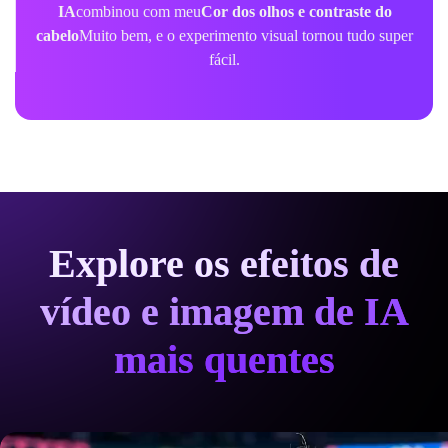
IA
combinou com meu
Cor dos olhos e contraste do
cabelo
Muito bem, e o experimento visual tornou tudo super
fácil.
Explore os efeitos de
vídeo e imagem de IA
mais quentes