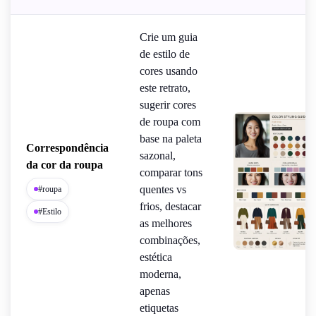
Crie um guia
de estilo de
cores usando
este retrato,
sugerir cores
de roupa com
base na paleta
Correspondência
sazonal,
da cor da roupa
comparar tons
quentes vs
#roupa
frios, destacar
#Estilo
as melhores
combinações,
estética
moderna,
apenas
etiquetas