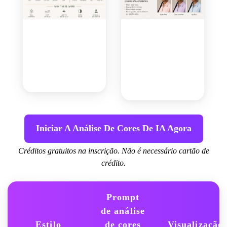
Iniciar A Análise De Cores De IA Agora
Créditos gratuitos na inscrição. Não é necessário cartão de
crédito.
Prompt
de análise
Estilo
de cores
Visualização