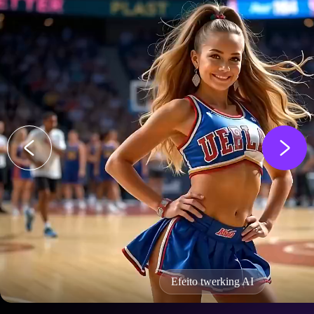
Efeito twerking AI