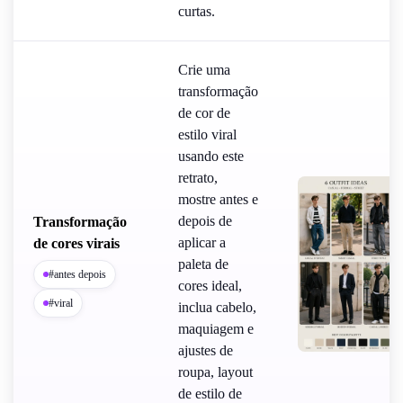
curtas.
Crie uma
transformação
de cor de
estilo viral
usando este
retrato,
mostre antes e
depois de
Transformação
aplicar a
de cores virais
paleta de
#antes depois
cores ideal,
#viral
inclua cabelo,
maquiagem e
ajustes de
roupa, layout
de estilo de