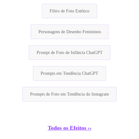
Filtro de Foto Estético
Personagens de Desenho Femininos
Prompt de Foto de Infância ChatGPT
Prompts em Tendência ChatGPT
Prompts de Foto em Tendência do Instagram
Todos os Efeitos ››