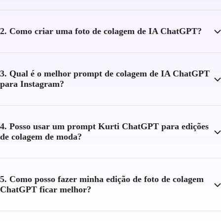
papel 
desgastado,
2. Como criar uma foto de colagem de IA ChatGPT?
revista
undergroun
3. Qual é o melhor prompt de colagem de IA ChatGPT
rebelde,
para Instagram?
 cru, 
expressivo
4. Posso usar um prompt Kurti ChatGPT para edições
de colagem de moda?
5. Como posso fazer minha edição de foto de colagem
ChatGPT ficar melhor?