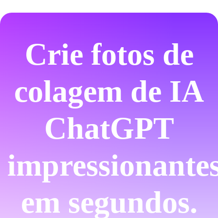
Crie fotos de
colagem de IA
ChatGPT
impressionante
em segundos.