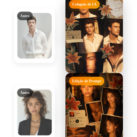
Colagem de IA
Antes
Edição de Prompt
Antes