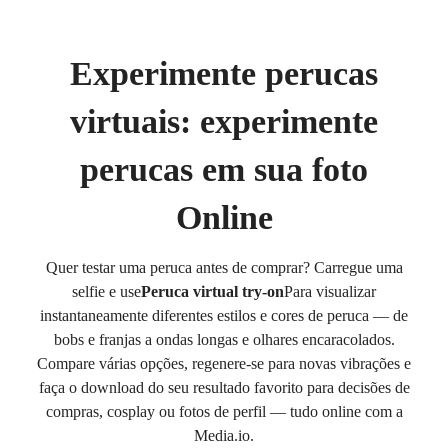
Experimente perucas
virtuais: experimente
perucas em sua foto
Online
Quer testar uma peruca antes de comprar? Carregue uma
selfie e use
Peruca virtual try-on
Para visualizar
instantaneamente diferentes estilos e cores de peruca — de
bobs e franjas a ondas longas e olhares encaracolados.
Compare várias opções, regenere-se para novas vibrações e
faça o download do seu resultado favorito para decisões de
compras, cosplay ou fotos de perfil — tudo online com a
Media.io.