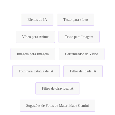
Efeitos de IA
Texto para vídeo
Vídeo para Anime
Texto para Imagem
Imagem para Imagem
Cartunizador de Vídeo
Foto para Estátua de IA
Filtro de Idade IA
Filtro de Gravidez IA
Sugestões de Fotos de Maternidade Gemini