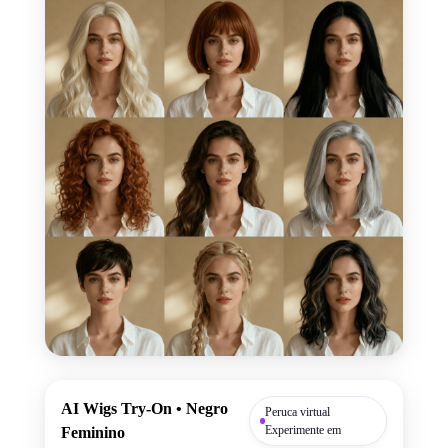
AI Wigs Try-On • Negro
Peruca virtual
Experimente em
Feminino