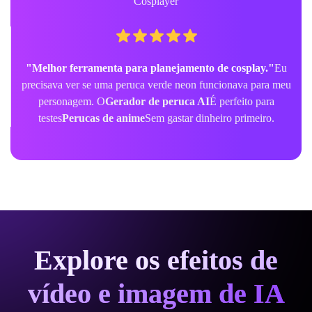
Cosplayer
"Melhor ferramenta para planejamento de cosplay."
Eu
precisava ver se uma peruca verde neon funcionava para meu
personagem. O
Gerador de peruca AI
É perfeito para
testes
Perucas de anime
Sem gastar dinheiro primeiro.
Explore os efeitos de
vídeo e imagem de IA