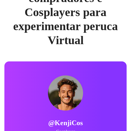
Cosplayers para
experimentar peruca
Virtual
@KenjiCos